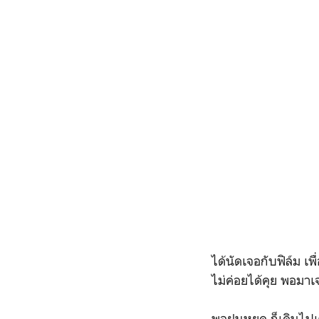
ได้นัดเจอกับฟิล์ม เพื
ไม่ค่อยได้คุย พอมาเจ
พอฝนหยุด ก็เดินไปเ