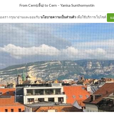
From Cern(เจิ้น) to Cern
–
Yanisa Sunthornyotin
ต์ของเรา กรุณาอ่านและยอมรับ
นโยบายความเป็นส่วนตัว
เพื่อใช้บริการเว็บไซต์
ยอ