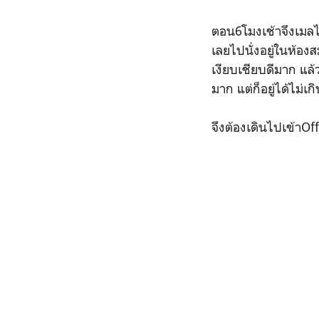
ตอน6โมงเช้าจึงเมล
เลยไปนั่งอยู่ในห้องส
เงียบเชียบดีมาก แล้ว
มาก แต่ก็อยู่ได้ไม่เก
จึงต้องเดินไปเข้าOff