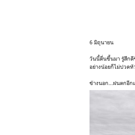
6 มิถุนายน
วันนี้ตื่นขึ้นมา รู้สึก
อย่างน้อยก็ไม่ปวดหัว
ข้างนอก...ฝนตกอีกแ