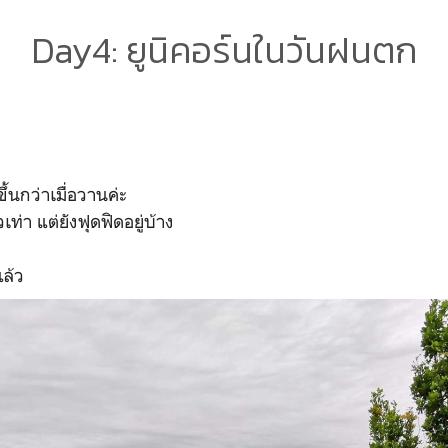
Day4: ยูนิคอร์นในวันฝนตก
ดีขึ้นกว่าเมื่อวานค่ะ
เท่า แต่ยังฟุดฟิดอยู่บ้าง
ล้ว