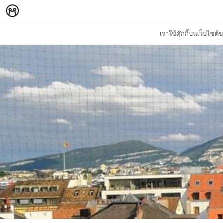
เราใช้คุ๊กกี้บนเว็บไซ