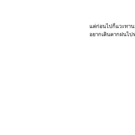
แต่ก่อนไปก็แวะทาน
อยากเดินตากฝนไปทำ