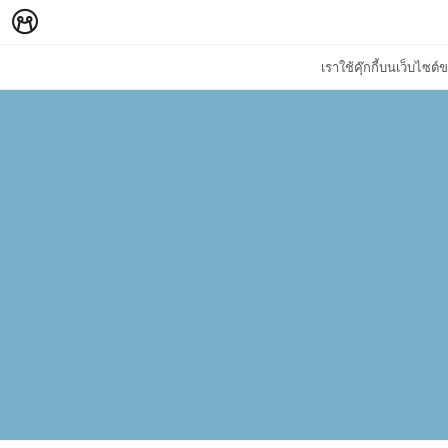
เราใช้คุ๊กกี้บนเว็บไซ