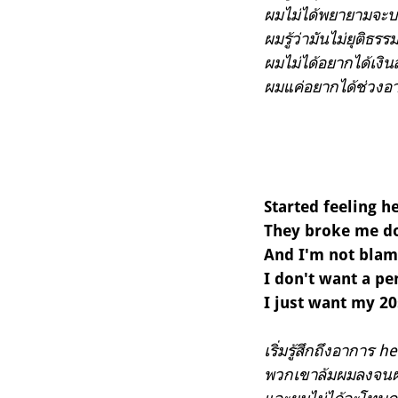
ผมไม่ได้พยายามจะบ
ผมรู้ว่ามันไม่ยุติธรร
ผมไม่ได้อยากได้เง
ผมแค่อยากได้ช่วงอา
Started feeling h
They broke me do
And I'm not blam
I don't want a p
I just want my 2
เริ่มรู้สึกถึงอาการ h
พวกเขาล้มผมลงจนผม