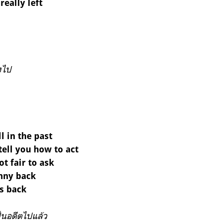
really left
งไป
ll in the past
 tell you how to act
ot fair to ask
enny back
0s back
ป็นอดีตไปแล้ว