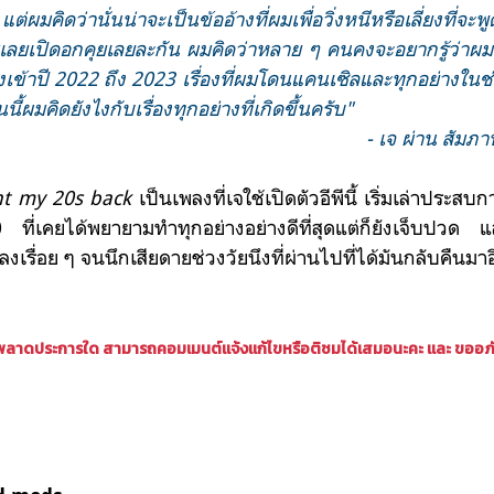
คิดว่านั่นน่าจะเป็นข้ออ้างที่ผมเพื่อวิ่งหนีหรือเลี่ยงที่จะ
เลยเปิดอกคุยเลยละกัน ผมคิดว่าหลาย ๆ คนคงจะอยากรู้ว่าผมคิด
่วงเข้าปี 2022 ถึง 2023 เรื่องที่ผมโดนแคนเซิลและทุกอย่างในช่วง
ผมคิดยังไงกับเรื่องทุกอย่างที่เกิดขึ้นครับ"
- เจ ผ่าน สัม
ant my 20s back
เป็นเพลงที่เจใช้เปิดตัวอีพีนี้ เริ่มเล่าประส
ที่เคยได้พยายามทำทุกอย่างอย่างดีที่สุดแต่ก็ยังเจ็บปวด แ
งเรื่อย ๆ จนนึกเสียดายช่วงวัยนึงที่ผ่านไปที่ได้มันกลับคืนมาอ
ดพลาดประการใด สามารถคอมเมนต์แจ้งแก้ไขหรือติชมได้เสมอนะคะ และ ขออภัย