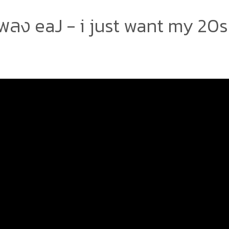
พลง eaJ - i just want my 20s