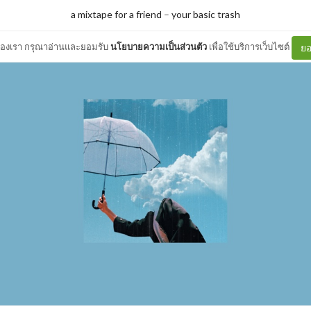
a mixtape for a friend
–
your basic trash
ต์ของเรา กรุณาอ่านและยอมรับ
นโยบายความเป็นส่วนตัว
เพื่อใช้บริการเว็บไซต์
ยอ