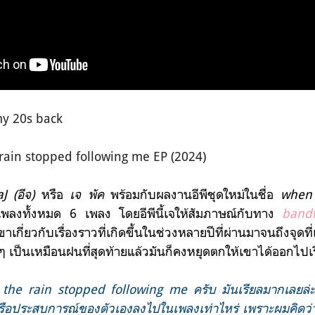
my 20s back
rain stopped following me EP (2024)
aJ (อีจ)
หรือ
เจ พัค
พร้อมกับผลงานอีพีชุดใหม่ในชื่อ
when 
มีเพลงทั้งหมด 6 เพลง
โดยอีพีนี้เจให้สัมภาษณ์กับทาง
band
เกี่ยวกับเรื่องราวที่เกิดขึ้นในช่วงหลายปีที่ผ่านมาจนถึงจุดที
 ๆ เป็นเหมือนฝนที่สุดท้ายแล้วมันก็คงหยุดตกให้เขาได้ออกไปเริ่
when the rain stopped following me ครับ มันเรียลมากเลยล
รือประสบการณ์ของตัวเองลงไปในเพลงเท่าไหร่ เพราะผมคิดว่าม