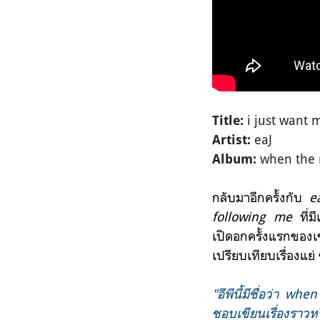
i just want 
Title:
eaJ
Artist:
when the 
Album:
กลับมาอีกครั้งกับ
e
following me
ที่
เปิดอกครั้งแรกของเขา
เปรียบเทียบเรื่องแย่
"อีพีนี้มีชื่อว่า 
ชอบเขียนเรื่องราวห