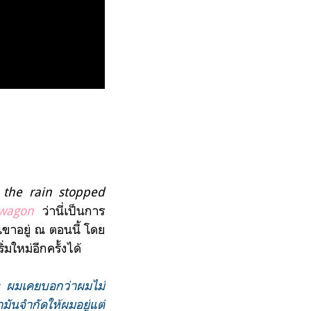
the rain stopped
wagon
ว่านี่เป็นการ
่เขาอยู่ ณ ตอนนี้ โดย
มใหม่อีกครั้งได้
่ะ ผมเคยบอกว่าผมไม่
ันจำกัดให้ผมอยู่แต่