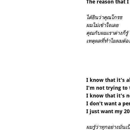
The reason that I 
ได้ยินว่าคุณโกรธ
ผมไม่เข้าใจเลย
คุณกับผมเราต่างก็รู้
เหตุผลที่ทำไมผมต้อ
I know that it's a
I'm not trying to
I know that it's n
I don't want a p
I just want my 2
ผมรู้ว่าทุกอย่างมันเ