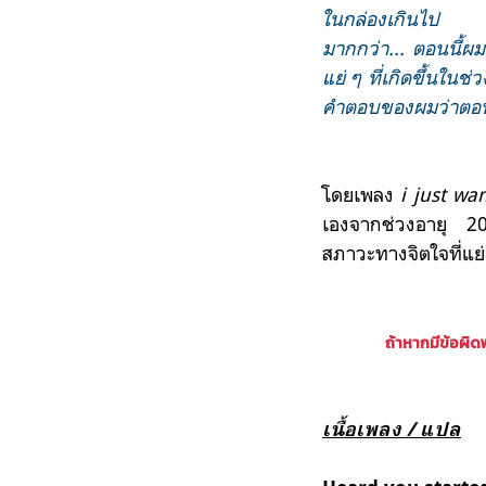
ในกล่องเกินไป แต่ผม
มากกว่า... ตอนนี้ผม
แย่ ๆ ที่เกิดขึ้นในช
คำตอบของผมว่าตอนนี้
โดยเพลง
i just w
เองจากช่วงอายุ 20 
สภาวะทางจิตใจที่แย่ล
ถ้าหากมีข้อผิ
เนื้อเพลง / แปล