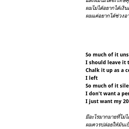
และผมไม่ได้จะโทษค
ผมไม่ได้อยากได้เงิ
ผมแค่อยากได้ช่วงอ
So much of it uns
I should leave it
Chalk it up as a 
I left
So much of it sil
I don't want a p
I just want my 2
มีอะไรมากมายที่ไม่
ผมควรปล่อยให้มันเป