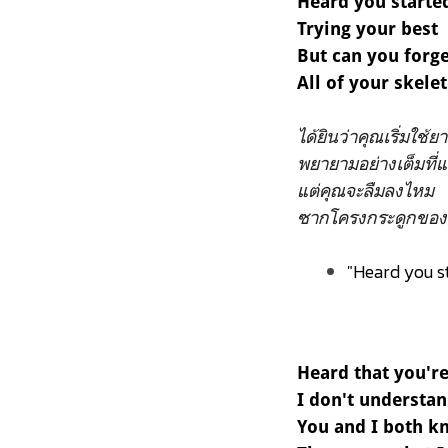
Heard you start
Trying your best
But can you forg
All of your skele
ได้ยินว่าคุณเริ่มใช้ย
พยายามอย่างเต็มที่แ
แต่คุณจะลืมลงไหม
ซากโครงกระดูกของ
"Heard you st
Heard that you'r
I don't understa
You and I both k