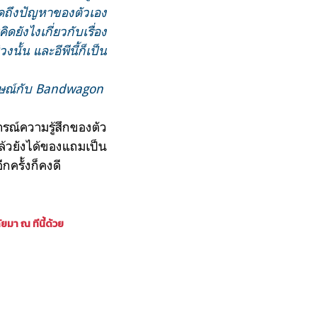
พูดถึงปัญหาของตัวเอง
ยังไงเกี่ยวกับเรื่อง
นั้น และอีพีนี้ก็เป็น
ภาษณ์กับ Bandwagon
บการณ์ความรู้สึกของตัว
ล้วยังได้ของแถมเป็น
ีกครั้งก็คงดี
มา ณ ทีนี้ด้วย