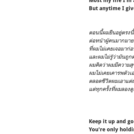
Most my life I'm
But anytime I give
ตอนนี้ผมยืนอยู่ตรงนี้
ต่อหน้าผู้คนมากมาย
ที่ผมไม่เคยเจอมาก่
และผมไม่รู้ว่ามันถูกต
ผมคิดว่าผมมีความสุ
ผมไม่เคยเคารพตัวเ
ตลอดชีวิตผมเอาแต่ถ
แต่ทุกครั้งที่ผมลองด
Keep it up and go
You're only hold