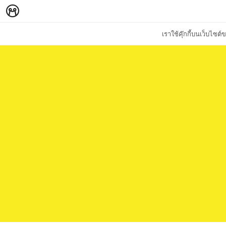
เราใช้คุ๊กกี้บนเว็บไซ