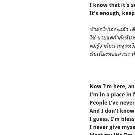
I know that it's s
It's enough, keep
ทำต่อไปเถอะแล้ว เด
ใช่
นายแค่กำลังหันหลั
ผมรู้ว่ามันน่าหงุดหงิ
มันเพียงพอแล้วนะ 
Now I'm here, and
I'm in a place in 
People I've neve
And I don't know 
I guess, I'm bles
I never give myse