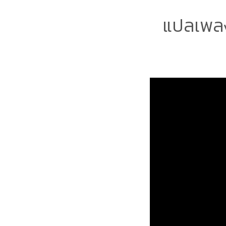
แปลเพล