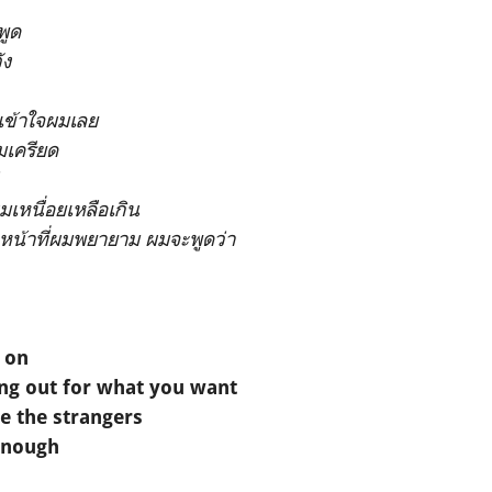
พูด
ัง
รเข้าใจผมเลย
มเครียด
มเหนื่อยเหลือเกิน
นหน้าที่ผมพยายาม ผมจะพูดว่า
 on
ing out for what you want
e the strangers
 enough