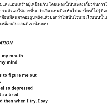
เหิมและแอบเศร้าอยู่เหมือนกัน โดยเพลงนี้เป็นเพลงเกี่ยวกับการ
พตัวเองให้มากขึ้นกว่าเดิม แทนที่จะหันไปมองใครก็ไม่รู้ที่จะย
กเหมือนมีคนมาคอยลูบหลังแล้วบอกว่าไม่เป็นไรนะอะไรแบบนั้นเ
ึ้นเหมือนกับตอนที่เราฟังนะคะ
LATION
en my mouth
n my mind
 to figure me out
s
eel so depressed
t so tired
 then when I try, I say