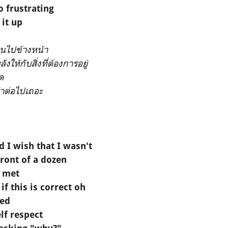
o frustrating
 it up
ินไปข้างหน้า
งให้กับสิ่งที่ต้องการอยู่
ด
ทำต่อไปเถอะ
 I wish that I wasn't
front of a dozen
r met
if this is correct oh
sed
lf respect