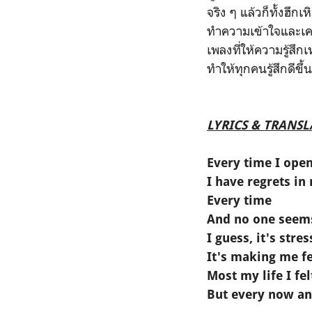
จริง ๆ แล้วก็ทั้งฮึก
ทำความเข้าใจและเคาร
เพลงที่ให้ความรู้สึ
ทำให้ทุกคนรู้สึกดีข
LYRICS & TRANS
Every time I op
I have regrets i
Every time
And no one seems
I guess, it's stres
It's making me f
Most my life I fel
But every now and