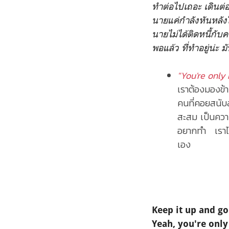
ทำต่อไปเถอะ เดินต่
นายแค่กำลังหันหลังให้
นายไม่ได้ติดหนี้ก
พอแล้ว ที่ทำอยู่น่ะ 
"You're only
เราต้องมองข้า
คนที่คอยสนับส
สะสม เป็นความ
อยากทำ เราไม่
เอง
Keep it up and go
Yeah, you're onl