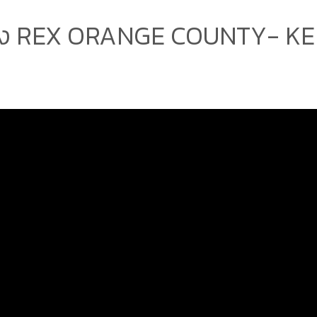
ง REX ORANGE COUNTY- KEE