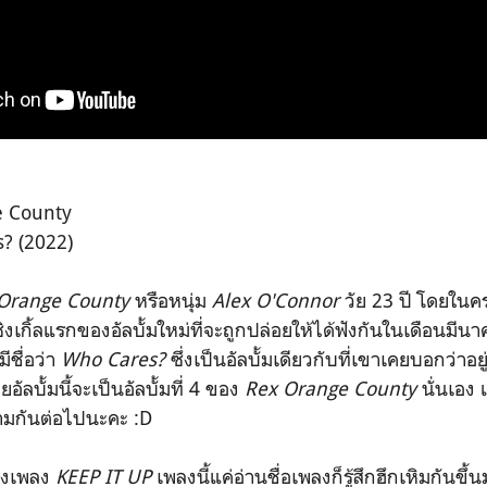
 County
? (2022)
Orange County
หรือหนุ่ม
Alex O'Connor
วัย 23 ปี โดยในคร
ซิงเกิ้ลแรกของอัลบั้มใหม่ที่จะถูกปล่อยให้ได้ฟังกันในเดือนมีนาค
มีชื่อว่า
Who Cares?
ซึ่งเป็นอัลบั้มเดียวกับที่เขาเคยบอกว่าอ
อัลบั้มนี้จะเป็นอัลบั้มที่ 4 ของ
Rex Orange County
นั่นเอง 
ตามกันต่อไปนะคะ :D
่างเพลง
KEEP IT UP
เพลงนี้แค่อ่านชื่อเพลงก็รู้สึกฮึกเหิมกันขึ