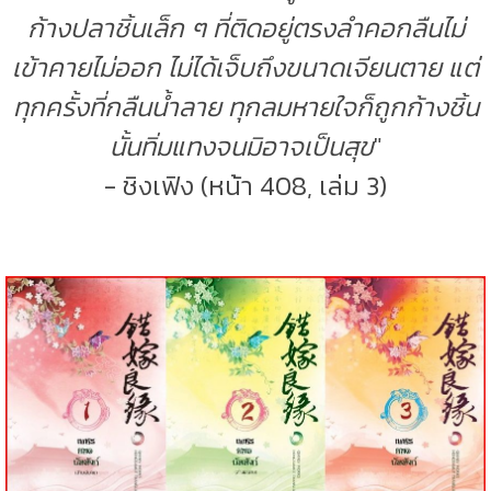
ก้างปลาชิ้นเล็ก ๆ ที่ติดอยู่ตรงลำคอกลืนไม่
เข้าคายไม่ออก ไม่ได้เจ็บถึงขนาดเจียนตาย แต่
ทุกครั้งที่กลืนน้ำลาย ทุกลมหายใจก็ถูกก้างชิ้น
นั้นทิ่มแทงจนมิอาจเป็นสุข
"
- ชิงเฟิง (หน้า 408, เล่ม 3)