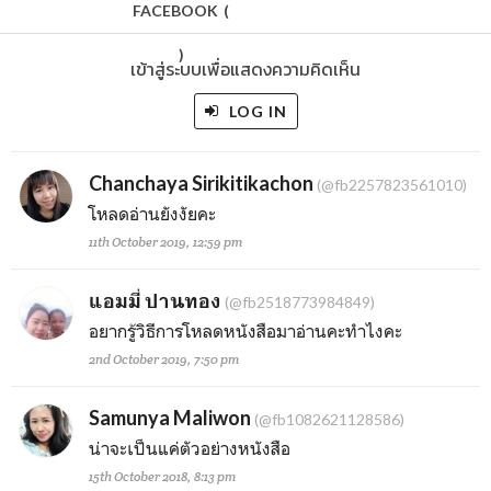
FACEBOOK
(
)
เข้าสู่ระบบเพื่อแสดงความคิดเห็น
LOG IN
Chanchaya Sirikitikachon
(@fb2257823561010)
โหลดอ่านยังงัยคะ
11th October 2019, 12:59 pm
แอมมี่ ปานทอง
(@fb2518773984849)
อยากรู้วิธีการโหลดหนังสือมาอ่านคะทำไงคะ
2nd October 2019, 7:50 pm
Samunya Maliwon
(@fb1082621128586)
น่าจะเป็นแค่ตัวอย่างหนังสือ
15th October 2018, 8:13 pm