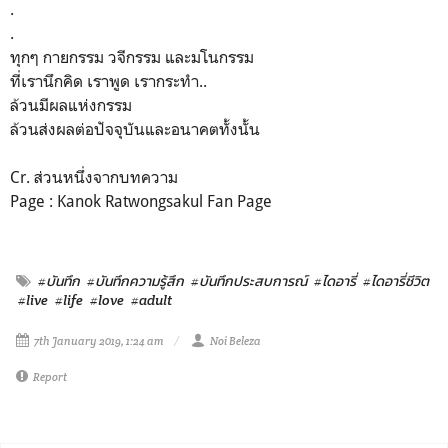
.
.
ทุกๆ กายกรรม วจีกรรม และมโนกรรม
ที่เรานึกคิด เราพูด เรากระทำ..
ล้วนมีผลแห่งกรรม
ล้วนส่งผลต่อปัจจุบันและอนาคตทั้งนั้น
Cr. ส่วนหนึ่งจากบทความ
Page : Kanok Ratwongsakul Fan Page
#บันทึก
#บันทึกความรู้สึก
#บันทึกประสบการณ์
#ไดอารี่
#ไดอารี่ชีวิต
#live
#life
#love
#adult
7th January 2019, 1:24 am
Noi Beleza
Report