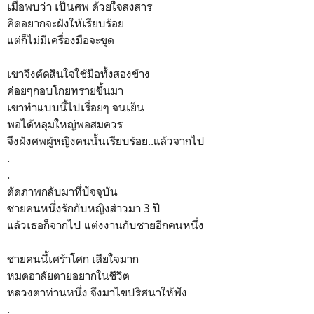
เมื่อพบว่า เป็นศพ ด้วยใจสงสาร
คิดอยากจะฝังให้เรียบร้อย
แต่ก็ไม่มีเครื่องมือจะขุด
เขาจึงตัดสินใจใช้มือทั้งสองข้าง
ค่อยๆกอบโกยทรายขึ้นมา
เขาทำแบบนี้ไปเรื่อยๆ จนเย็น
พอได้หลุมใหญ่พอสมควร
จึงฝังศพผู้หญิงคนนั้นเรียบร้อย..แล้วจากไป
.
.
ตัดภาพกลับมาทึ่ปัจจุบัน
ชายคนหนึ่งรักกับหญิงส่าวมา 3 ปี
แล้วเธอก็จากไป แต่งงานกับชายอีกคนหนึ่ง
ชายคนนี้เศร้าโศก เสียใจมาก
หมดอาลัยตายอยากในชีวิต
หลวงตาท่านหนึ่ง จึงมาไขปริศนาให้ฟัง
.