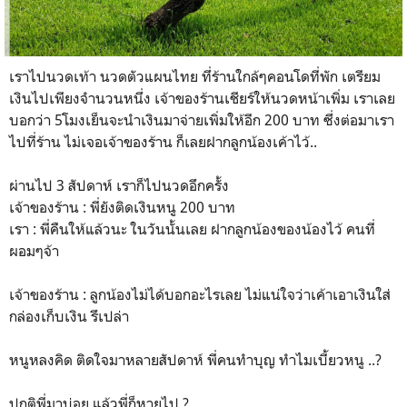
เราไปนวดเท้า นวดตัวแผนไทย ทึ่ร้านใกล้ๆคอนโดที่พัก เตรียม
เงินไปเพียงจำนวนหนึ่ง เจ้าของร้านเชียร์ให้นวดหน้าเพิ่ม เราเลย
บอกว่า 5โมงเย็นจะนำเงินมาจ่ายเพิ่มให้อีก 200 บาท ซึ่งต่อมาเรา
ไปที่ร้าน ไม่เจอเจ้าของร้าน ก็เลยฝากลูกน้องเค้าไว้..
ผ่านไป 3 สัปดาห์ เราก็ไปนวดอึกครั้ง
เจ้าของร้าน : พี่ยังติดเงินหนู 200 บาท
เรา : พี่คืนให้แล้วนะ ในวันนั้นเลย ฝากลูกน้องของน้องไว้ คนที่
ผอมๆจ้า
เจ้าของร้าน : ลูกน้องไม่ได้บอกอะไรเลย ไม่แน่ใจว่าเค้าเอาเงินใส่
กล่องเก็บเงิน รึเปล่า
หนูหลงคิด ติดใจมาหลายสัปดาห์ พี่คนทำบุญ ทำไมเบี้ยวหนู ..?
ปกติพี่มาบ่อย แล้วพี่ก็หายไป ?