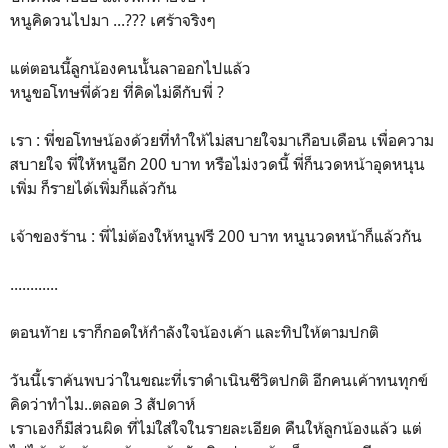
หนูคิดวนไปมา ...??? เศร้าจริงๆ
แต่ตอนนี้ลูกน้องคนนั้นลาออกไปแล้ว
หนูขอโทษพี่ด้วย ที่คิดไม่ดีกับพี่ ?
เรา : พี่ขอโทษน้องด้วยที่ทำให้ไม่สบายใจมาเกือบเดือน เพื่อความ
สบายใจ พี่ใหัหนูอีก 200 บาท หรือไม่งวดนี้ พี่ก็นวดหน้าอุดหนุน
เพิ่ม ก็รายได้เพิ่มก็แล้วกัน
เจ้าของร้าน : พี่ไม่ต้องให้หนูฟรี 200 บาท หนูนวดหน้าก็แล้วกัน
............
ตอนทัาย เราก็กอดให้กำลังใจน้องเค้า และทิปให้ตามปกติ
วันนี้เราค้นพบว่าในขณะที่เราดำเนินชีวิตปกติ อีกคนเค้าทนทุกข์
คิดว่าทำไม..ตลอด 3 สัปดาห์
เราเองก็มีส่วนผิด ที่ไม่ใส่ใจในรายละเอียด คืนให้ลูกน้องแล้ว แต่