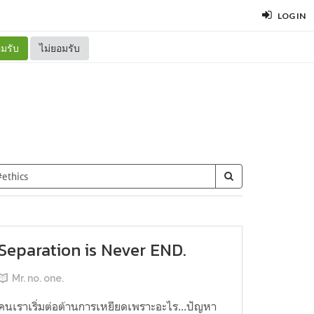
LOG IN
มรับ
ไม่ยอมรับ
Separation is Never END.
Mr. no. one.
คนเราเริ่มต่อต้านการเหยียดเพราะอะไร...ปัญหา