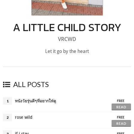
A LITTLE CHILD STORY
VRCWD
Let it go by the heart
ALL POSTS
หนังวัยรุ่นดีๆที่อยากให้ดู
1
FREE
READ
rose wild
2
FREE
READ
if i stay
3
FREE