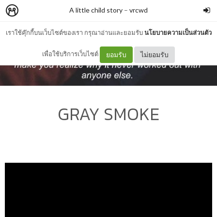
A little child story
–
vrcwd
เราใช้คุ๊กกี้บนเว็บไซต์ของเรา กรุณาอ่านและยอมรับ
นโยบายความเป็นส่วนตัว
เพื่อใช้บริการเว็บไซต์
ยอมรับ
ไม่ยอมรับ
GRAY SMOKE