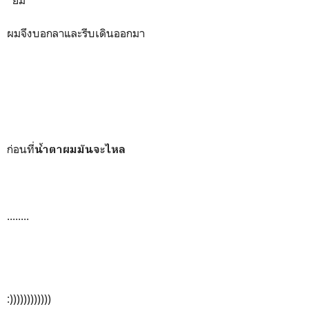
ผมจึงบอกลาและรีบเดินออกมา
ก่อนที่
น้ำตาผมมันจะไหล
........
:))))))))))))