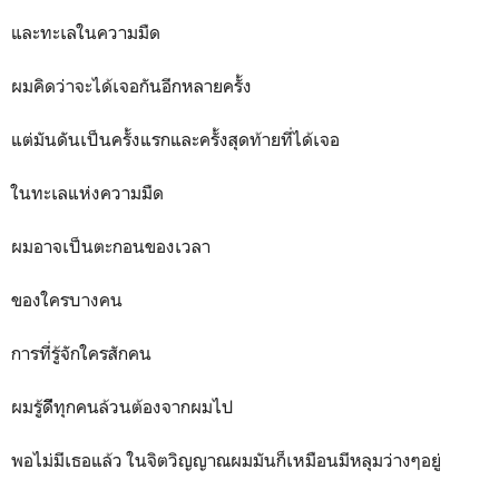
และทะเลในความมืด
ผมคิดว่าจะได้เจอกันอีกหลายครั้ง
แต่มันดันเป็นครั้งแรกและครั้งสุดท้ายที่ได้เจอ
ในทะเลแห่งความมืด
ผมอาจเป็นตะกอนของเวลา
ของใครบางคน
การที่รู้จักใครสักคน
ผมรู้ดีีทุกคนล้วนต้องจากผมไป
พอไม่มีเธอแล้ว ในจิตวิญญาณผมมันก็เหมือนมีหลุมว่างๆอยู่