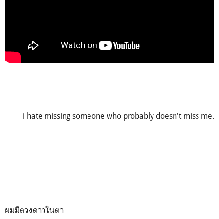
i hate missing someone who probably doesn't miss me.
ผมมีดวงดาวในตา