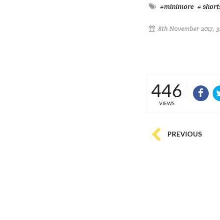
#minimore
# short
8th November 2017, 3
446
VIEWS
PREVIOUS