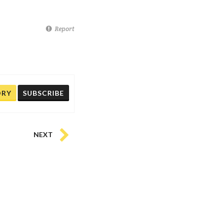
Report
ORY
SUBSCRIBE
NEXT