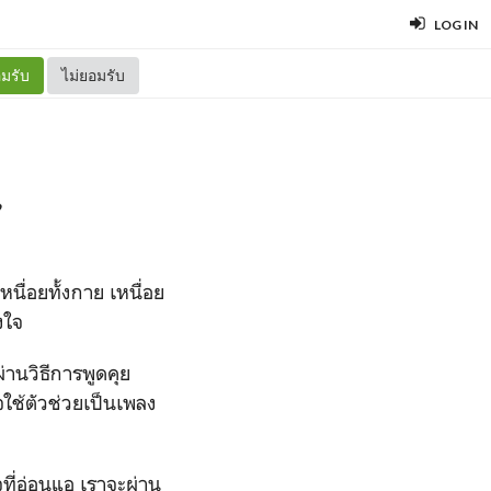
LOG IN
มรับ
ไม่ยอมรับ
ื่อยทั้งกาย เหนื่อย
งใจ
านวิธีการพูดคุย
จใช้ตัวช่วยเป็นเพลง
จที่อ่อนแอ เราจะผ่าน