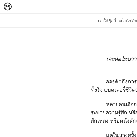
เราใช้คุ๊กกี้บนเว็บไซ
เคยคิดไหมว่าถ้าเรา
ลองคิดถึงการที่เรา
ทั้งใจ แบตเตอรี่ชีว
หลายคนเลือกที่จะข
ระบายความรู้สึก หรื
สักเพลง หรือหนังสักเ
แต่ในบางครั้งเมื่อถ