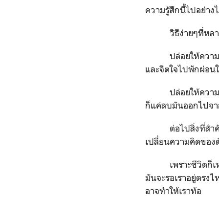
ความรู้สึกนี้ไปอย่าง
วิธีง่ายๆที่หลาย
ปล่อยให้ความเหนื
และจิตใจไปพักผ่อน
ปล่อยให้ความคิดปร
ก็แค่ลบมันออกไปจา
ต่อไปสิ่งที่สำคัญก็
เปลี่ยนความคิดของต
เพราะชีวิตก็เหมือน
มันจะรอเราอยู่ตรงไ
อาจทำให้เราท้อ