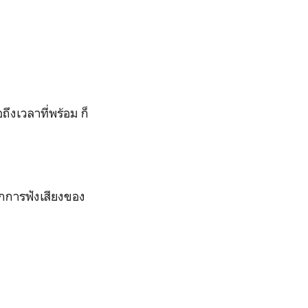
ึงเวลาที่พร้อม ก็
กการฟังเสียงของ