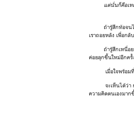
แต่นั่นก็คือเห
ถ้ารู้สึกท้อจนไม
เราถอยหลัง เพื่อกลั
ถ้ารู้สึกเหนื่อยจนไ
ค่อยลุกขึ้นใหม่อีกครั้
เมื่อใจพร้อมที่จะว
จะเห็นได้ว่า การสร
ความคิดตนเองมากขึ้น