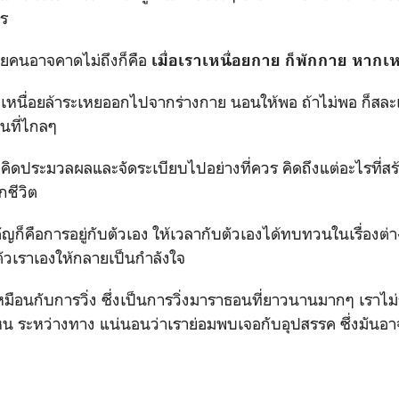
ไร
คนอาจคาดไม่ถึงก็คือ
เมื่อเราเหนื่อยกาย ก็พักกาย หากเห
่อยล้าระเหยออกไปจากร่างกาย นอนให้พอ ถ้าไม่พอ ก็สละ
ในที่ไกลๆ
ะมวลผลและจัดระเบียบไปอย่างที่ควร คิดถึงแต่อะไรที่สร้าง
กชีวิต
คือการอยู่กับตัวเอง ให้เวลากับตัวเองได้ทบทวนในเรื่องต่างๆ
ัวเราเองให้กลายเป็นกำลังใจ
กับการวิ่ง ซึ่งเป็นการวิ่งมาราธอนที่ยาวนานมากๆ เราไม่รู้
หน ระหว่างทาง แน่นอนว่าเราย่อมพบเจอกับอุปสรรค ซึ่งมันอาจ