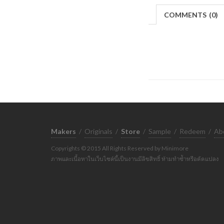
COMMENTS
(
0)
Makers
/
Originals
/
Store
/
Sample
/
Redeem
/
Ab
Copyrights © 2015 All Rights Reserved by Minimore
ภาพและเนื้อหาในเว็บไซต์นี้เป็นงานมีลิขสิทธิ์ ห้ามทำซ้ำหรือดัดแปลง