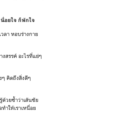
นื่อยใจ ก็พักใจ
เวลา หอบร่างกาย
สรรค์ อะไรที่แย่ๆ
 คิดถึงสิ่งดีๆ
ด้วยซ้ำว่าเส้นชัย
ทำให้เราเหนื่อย