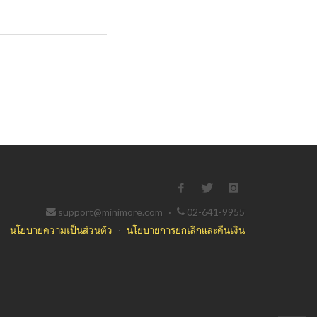
support@minimore.com
·
02-641-9955
นโยบายความเป็นส่วนตัว
·
นโยบายการยกเลิกและคืนเงิน