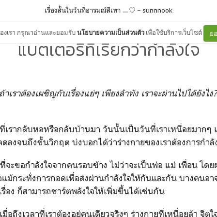
เรื่องสั้นในวันที่อารมณ์สีเทา ㅡ♡
–
sunnnook
ต์ของเรา กรุณาอ่านและยอมรับ
นโยบายความเป็นส่วนตัว
เพื่อใช้บริการเว็บไซต์
ยอ
แบตเตอรี่ที่เรียกว่ากำลังใจ
ต้องเผชิญกับเรื่องแย่ๆ เพียงลำพัง เราจะผ่านไปได้ยังไง?
กลับหอหรือกลับบ้านมา วันนั้นเป็นวันที่เราเหนื่อยมากๆ เหน
ิตลดลงจนถึงขั้นวิกฤต บ่งบอกได้ว่าร่างกายของเราต้องการกำลั
อกำลังใจจากคนรอบข้าง ไม่ว่าจะเป็นพ่อ แม่ เพื่อน โดยผ่
อแม้กระทั่งการกอดเพื่อส่งผ่านกำลังใจให้กันและกัน บางคนอา
รื่อง ก็สามารถชาร์ตพลังใจให้เพิ่มขึ้นได้เช่นกัน
ึงเวลาที่เราต้องอยู่คนเดียวจริงๆ ร่างกายที่เหนื่อยล้า จิตใ