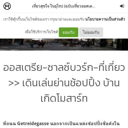
เที่ยวสุขใจ ในยุโรป (ฉบับเที่ยวออสเตรีย AUSTRIA)
–
โลมา
เราใช้คุ๊กกี้บนเว็บไซต์ของเรา กรุณาอ่านและยอมรับ
นโยบายความเป็นส่วนตัว
เพื่อใช้บริการเว็บไซต์
ยอมรับ
ไม่ยอมรับ
ออสเตรีย-ซาลซ์บวร์ก-ที่เที่ยว
>> เดินเล่นย่านช้อปปิ้ง บ้าน
เกิดโมสาร์ท
ที่ถนน Getreidegasse นอกจากเป็นแหล่งช้อปปิ้งชื่อดังใน