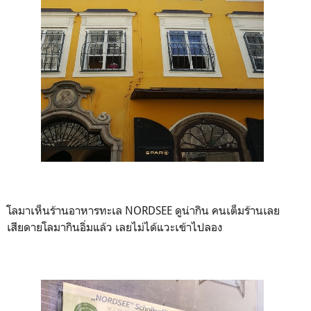
โลมาเห็นร้านอาหารทะเล NORDSEE ดูน่ากิน คนเต็มร้านเลย
เสียดายโลมากินอิ่มแล้ว เลยไม่ได้แวะเข้าไปลอง