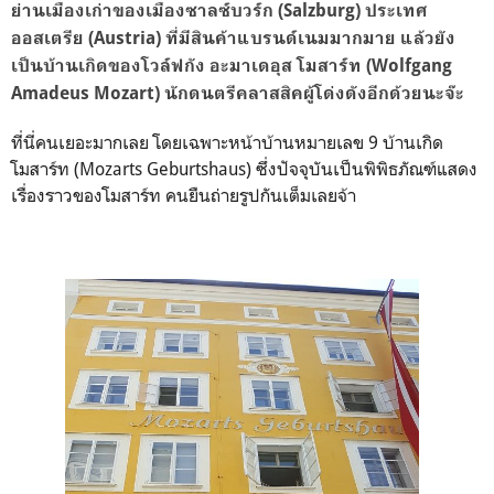
ย่านเมืองเก่าของเมืองซาลซ์บวร์ก (Salzburg) ประเทศ
ออสเตรีย (Austria) ที่มีสินค้าแบรนด์เนมมากมาย แล้วยัง
เป็นบ้านเกิดของโวล์ฟกัง อะมาเดอุส โมสาร์ท (Wolfgang
Amadeus Mozart) นักดนตรีคลาสสิคผู้โด่งดังอีกด้วยนะจ๊ะ
ที่นี่คนเยอะมากเลย โดยเฉพาะหน้าบ้านหมายเลข 9 บ้านเกิด
โมสาร์ท (Mozarts Geburtshaus) ซึ่งปัจจุบันเป็นพิพิธภัณฑ์แสดง
เรื่องราวของโมสาร์ท คนยืนถ่ายรูปกันเต็มเลยจ้า