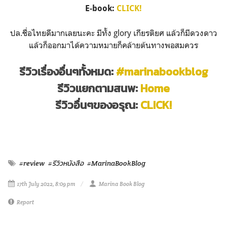
E-book:
CLICK!
ปล.ชื่อไทยดีมากเลยนะคะ มีทั้ง glory เกียรติยศ แล้วก็มีดวงดาว
แล้วก็ออกมาได้ความหมายก็คล้ายต้นทางพอสมควร
รีวิวเรื่องอื่นๆทั้งหมด:
#marinabookblog
รีวิวแยกตามสนพ:
Home
รีวิวอื่นๆของอรุณ:
CLICK!
#review
#รีวิวหนังสือ
#MarinaBookBlog
17th July 2022, 8:09 pm
Marina Book Blog
Report