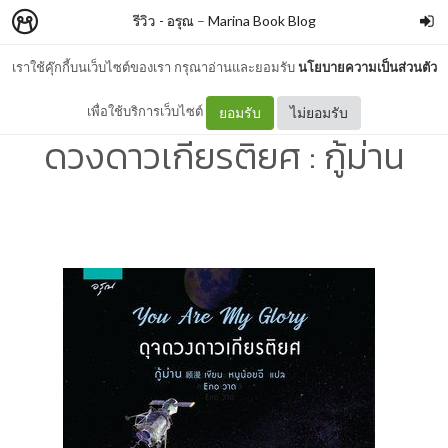
รีวิว - อรุณ
–
Marina Book Blog
เราใช้คุ๊กกี้บนเว็บไซต์ของเรา กรุณาอ่านและยอมรับ
นโยบายความเป็นส่วนตัว
รีวิว - You Are My Glory ดุจ
เพื่อใช้บริการเว็บไซต์
ยอมรับ
ไม่ยอมรับ
ดวงดาวเกียรติยศ : กู้ม่าน