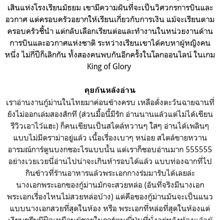
เสินแห่งโรงเรียนมัธยม เขามีความฝันที่จะเป็นวิศวกรการบินและ
อวกาศ แต่ครอบครัวอยากให้เรียนเกี่ยวกับการเงิน แม้จะเรียนตาม
ครอบครัวชี้นำ แต่กลับเลือกเรียนต่อและทำงานในหน่วยงานด้าน
การบินและอวกาศแห่งชาติ ระหว่างเรียนเขาได้คบหาผู้หญิงคน
หนึ่ง ไม่กี่ปีก็เลิกกัน ทั้งสองคนพบกันอีกครั้งในโลกออนไลน์ ในเกม
King of Glory
คุยกันหลังอ่าน
เราอ่านงานกู้ม่านในไทยมาค่อนข้างครบ เหลือดั่งตะวันฉายฉานที่
ยังไม่ออกเล่มสองสักที (ส่วนมื้อนี้มีรัก อ่านนานแล้วแต่ไม่ได้เขียน
รีวิวเอาไว้แฮะ) ก็คนเขียนเป็นสไตล์หวานๆ ใสๆ อ่านได้เพลินๆ
แบบไม่มีดราม่าอยู่แล้ว เนื้อเรื่องเบาๆ หน่อย สไตล์ขายหวาน
อารมณ์การ์ตูนบงกชอะไรแบบนั้น แต่เราก็ชอบอ่านมาก 555555
อย่างเวยเวยนี่อ่านไปน่าจะเกินห้ารอบได้แล้ว แบบท่องฉากที่ไป
กินข้าวที่ร้านอาหารแล้วพระเอกกางร่มมารับได้เลยล่ะ
นางเอกพระเอกของกู้ม่านมักจะสวยหล่อ (อันที่จริงมีนางเอก
พระเอกเรื่องไหนไม่สวยหล่อบ้าง) แต่คือของกู้ม่านมันจะเป็นแนว
แบบนางเอกสวยที่สุดในห้อง หรือ พระเอกที่หล่อที่สุดในห้องแต่