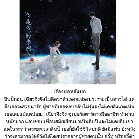
เรื่องย่อหลังปก
สิบปีก่อน เฉียวจิงจิงไม่คิดว่าตัวเองจะส่องประกายเป็นดาวได้ แต่
ถึงเธอจะสวยน่ารัก ผู้ชายที่เธอชอบกลับไม่รู้และไม่เคยสังเกตเห็น
เธอเลยแม้แต่น้อย... เฉียวจิงจิง ซูเปอร์สตาร์สาวมืออาชีพ ทำงาน
หนักมาก แอบชอบเพื่อนสมัยเรียนมาเป็นสิบปีและไม่เคยลืมเขา
แต่ในระหว่างระยะเวลาสิบปี เธอก็ยังใช้ชีวิตปกติ ยังมีแฟน ยังหวัง
ว่าจะสามารถใช้ชีวิตได้โดยปราศจากผู้ชายคนนั้น อวี้ทู่ หรืออวี้ต้า