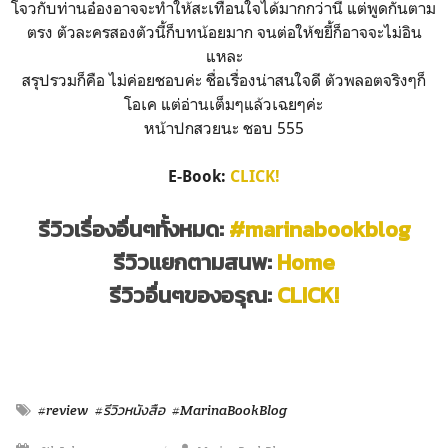
โจวกับท่านอ๋องอาจจะทำให้สะเทือนใจได้มากกว่านี้ แต่พูดกันตาม
ตรง ตัวละครสองตัวนี้ก็บทน้อยมาก จนต่อให้ขยี้ก็อาจจะไม่อิน
แหละ
สรุปรวมก็คือ ไม่ค่อยชอบค่ะ ชื่อเรื่องน่าสนใจดี ตัวพลอตจริงๆก็
โอเค แต่อ่านเต็มๆแล้วเฉยๆค่ะ
หน้าปกสวยนะ ชอบ 555
E-Book:
CLICK!
รีวิวเรื่องอื่นๆทั้งหมด:
#marinabookblog
รีวิวแยกตามสนพ:
Home
รีวิวอื่นๆของอรุณ:
CLICK!
#review
#รีวิวหนังสือ
#MarinaBookBlog