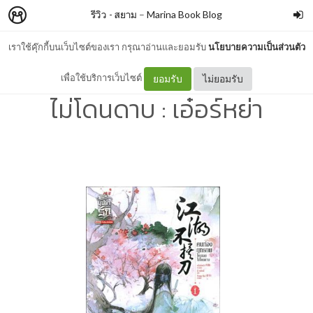
รีวิว - สยาม
–
Marina Book Blog
เราใช้คุ๊กกี้บนเว็บไซต์ของเรา กรุณาอ่านและยอมรับ
นโยบายความเป็นส่วนตัว
รีวิว - คนท่องยุทธภพ ไหนเลย
เพื่อใช้บริการเว็บไซต์
ยอมรับ
ไม่ยอมรับ
ไม่โดนดาบ : เอ๋อร์หย่า