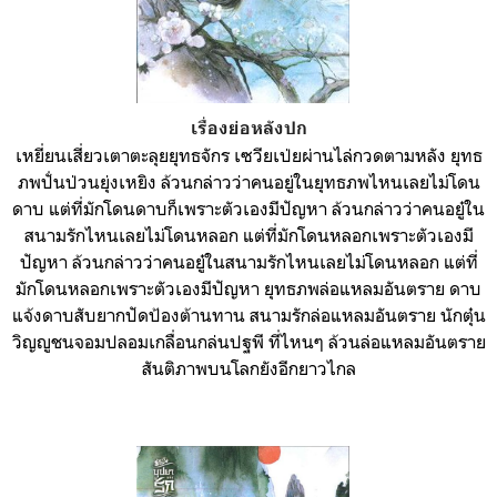
เรื่องย่อหลังปก
เหยี่ยนเสี่ยวเตาตะลุยยุทธจักร เซวียเป่ยผ่านไล่กวดตามหลัง ยุทธ
ภพปั่นป่วนยุ่งเหยิง ล้วนกล่าวว่าคนอยู่ในยุทธภพไหนเลยไม่โดน
ดาบ แต่ที่มักโดนดาบก็เพราะตัวเองมีปัญหา ล้วนกล่าวว่าคนอยู๋ใน
สนามรักไหนเลยไม่โดนหลอก แต่ที่มักโดนหลอกเพราะตัวเองมี
ปัญหา ล้วนกล่าวว่าคนอยู๋ในสนามรักไหนเลยไม่โดนหลอก แต่ที่
มักโดนหลอกเพราะตัวเองมีปัญหา ยุทธภพล่อแหลมอันตราย ดาบ
แจ้งดาบสับยากปัดป้องต้านทาน สนามรักล่อแหลมอันตราย นักตุ๋น
วิญญูชนจอมปลอมเกลื่อนกล่นปฐพี ที่ไหนๆ ล้วนล่อแหลมอันตราย
สันติภาพบนโลกยังอีกยาวไกล