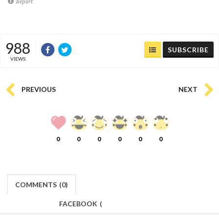
Report
988
SUBSCRIBE
VIEWS
PREVIOUS
NEXT
0
0
0
0
0
0
COMMENTS
(
0)
FACEBOOK
(