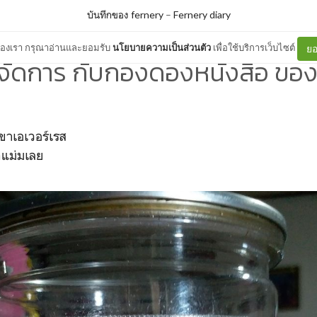
บันทึกของ fernery
–
Fernery diary
ต์ของเรา กรุณาอ่านและยอมรับ
นโยบายความเป็นส่วนตัว
เพื่อใช้บริการเว็บไซต์
ยอ
ธีจัดการ กับกองดองหนังสือ ของ
ขาเอเวอร์เรส
กแม่มเลย