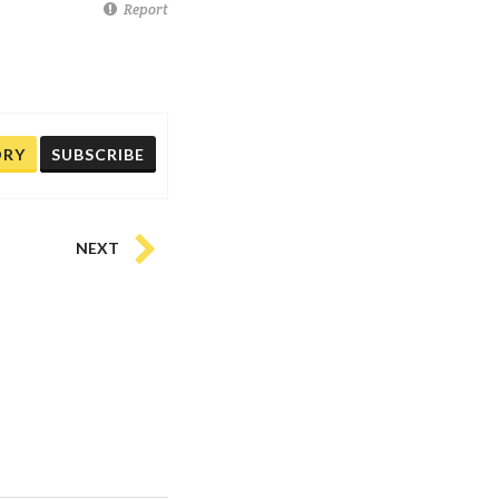
Report
ORY
SUBSCRIBE
NEXT