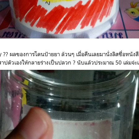
? ผลของการโดนป้ายยา ล้วนๆ เมื่อคืนเลยมานั่งลิสชื่อหนังสือ
ปตัวเองให้กลายร่างเป็นปลวก ? นับแล้วประมาณ 50 เล่มจ่ะแ