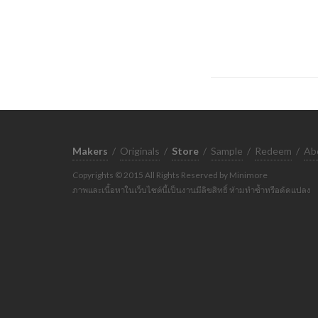
Makers
/
Originals
/
Store
/
Sample
/
Redeem
/
Ab
Copyrights © 2015 All Rights Reserved by Minimore
ภาพและเนื้อหาในเว็บไซต์นี้เป็นงานมีลิขสิทธิ์ ห้ามทำซ้ำหรือดัดแปลง