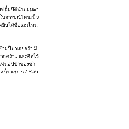
บปลื้มปีติน้ามมมตา
ยู่ในอารมณ์ไหนเป็น
หยิบได้ชื่อเล่มไหน
้ามปีมาเลยจร้า มิ
มากคร้า...และคิดไว้
ู แฟนอปป้าของช้า
ค่นั้นแระ ??? ชอบ