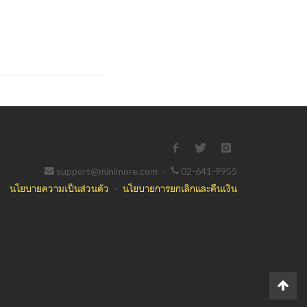
support@minimore.com
·
02-641-9955
นโยบายความเป็นส่วนตัว
·
นโยบายการยกเลิกและคืนเงิน