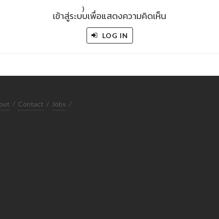
)
เข้าสู่ระบบเพื่อแสดงความคิดเห็น
LOG IN
out
/
Contact
/
Jobs
/