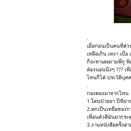
.
เมื่อก่อนเป็นคนที่ส
เหลือเกิน เหงา เบื่
ก็จะหาเลยถามพี่กู พ
ต้องนอนนิ่งๆ ??? เพื่
ไหนก็ได้ ประวัติบุค
.
กองดองมาจากไหน
1.โดนป้ายยา ปีที่ผ่
2.ตกเป็นเหยื่อของกา
เพื่อนตัวดีมันมากร
3.งานหนังสือครั้งล