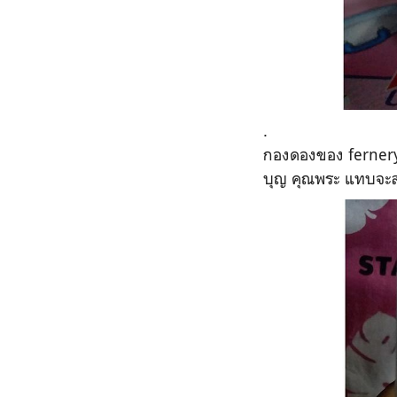
.
กองดองของ fernery ?
บุญ คุณพระ แทบจะสา