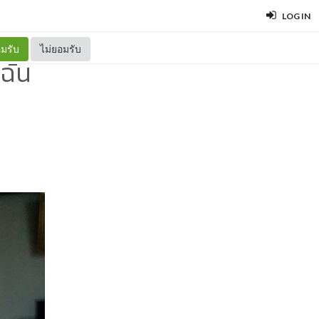
LOG IN
มรับ
ไม่ยอมรับ
ฉัน