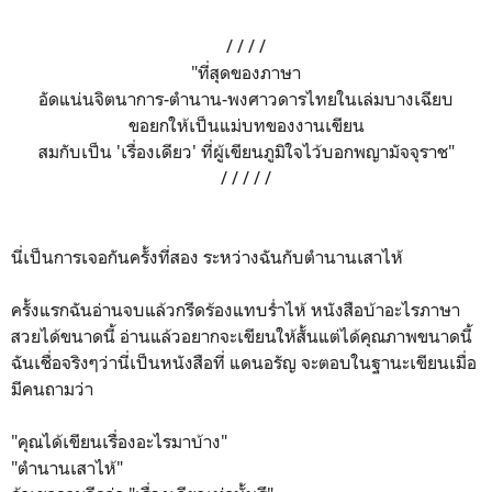
/ / / /
"ที่สุดของภาษา
อัดแน่นจิตนาการ-ตำนาน-พงศาวดารไทยในเล่มบางเฉียบ
ขอยกให้เป็นแม่บทของงานเขียน
สมกับเป็น 'เรื่องเดียว' ที่ผู้เขียนภูมิใจไว้บอกพญามัจจุราช"
/ / / / /
นี่เป็นการเจอกันครั้งที่สอง ระหว่างฉันกับตำนานเสาไห้
ครั้งแรกฉันอ่านจบแล้วกรีดร้องแทบร่ำไห้ หนังสือบ้าอะไรภาษา
สวยได้ขนาดนี้ อ่านแล้วอยากจะเขียนให้สั้นแต่ได้คุณภาพขนาดนี้
ฉันเชื่อจริงๆว่านี่เป็นหนังสือที่ แดนอรัญ จะตอบในฐานะเขียนเมื่อ
มีคนถามว่า
"คุณได้เขียนเรื่องอะไรมาบ้าง"
"ตำนานเสาไห้"