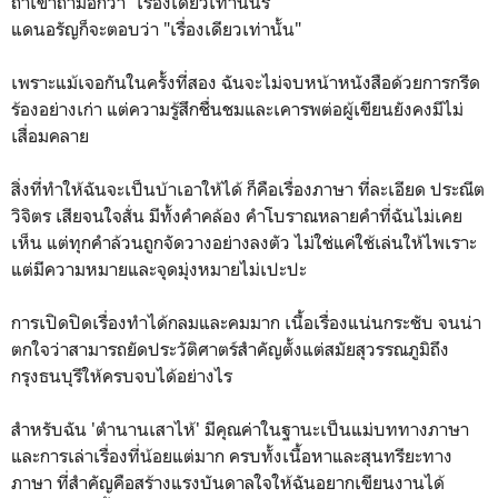
ถ้าเขาถามอีกว่า "เรื่องเดียวเท่านั้นรึ"
แดนอรัญก็จะตอบว่า "เรื่องเดียวเท่านั้น"
เพราะแม้เจอกันในครั้งที่สอง ฉันจะไม่จบหน้าหนังสือด้วยการกรีด
ร้องอย่างเก่า แต่ความรู้สึกชื่นชมและเคารพต่อผู้เขียนยังคงมีไม่
เสื่อมคลาย
สิ่งที่ทำให้ฉันจะเป็นบ้าเอาให้ได้ ก็คือเรื่องภาษา ที่ละเอียด ประณีต
วิจิตร เสียจนใจสั่น มีทั้งคำคล้อง คำโบราณหลายคำที่ฉันไม่เคย
เห็น แต่ทุกคำล้วนถูกจัดวางอย่างลงตัว ไม่ใช่แค่ใช้เล่นให้ไพเราะ
แต่มีความหมายและจุดมุ่งหมายไม่เปะปะ
การเปิดปิดเรื่องทำได้กลมและคมมาก เนื้อเรื่องแน่นกระชับ จนน่า
ตกใจว่าสามารถยัดประวัติศาตร์สำคัญตั้งแต่สมัยสุวรรณภูมิถึง
กรุงธนบุรีให้ครบจบได้อย่างไร
สำหรับฉัน 'ตำนานเสาไห้' มีคุณค่าในฐานะเป็นแม่บททางภาษา
และการเล่าเรื่องที่น้อยแต่มาก ครบทั้งเนื้อหาและสุนทรียะทาง
ภาษา ที่สำคัญคือสร้างแรงบันดาลใจให้ฉันอยากเขียนงานได้