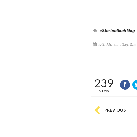
#MarinaBookBlog
17th March 2023, 8:11
239
VIEWS
PREVIOUS