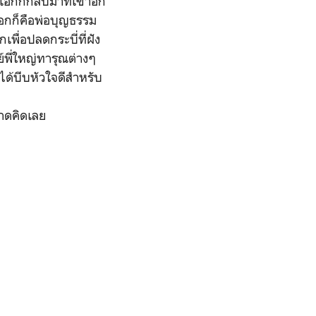
เอกก็กลับมาที่เขาอีก
งเอกก็คือพ่อบุญธรรม
พื่อปลดกระบี่ที่ฝัง
์พี่ใหญ่ทารุณต่างๆ
ได้บีบหัวใจดีสำหรับ
คาดคิดเลย