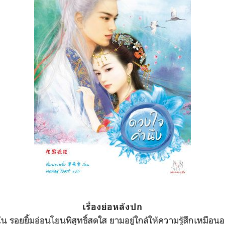
เรื่องย่อหลังปก
ัน รอยยิ้มอ่อนโยนพิสุทธิ์สดใส ยามอยู่ใกล้ให้ความรู้สึกเหมือน