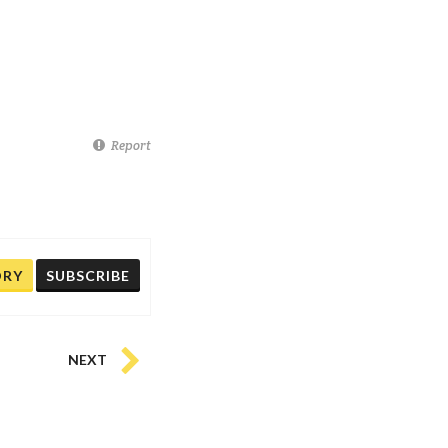
Report
ORY
SUBSCRIBE
NEXT