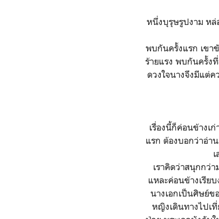
หนึ่งบุรุษรูปงาม หล
พบกันครั้งแรก เขาขั
ร้ายแรง พบกันครั้ง
ดวงใจนางจึงมีแต่ค
เรื่องนี้ก็ค่อนข้าง
แรก ต้องบอกว่าอ่าน
เ
เราคิดว่าสนุกกว่
แหละค่อนข้างเรียบง
นางเอกเป็นศิษย์ขอ
หญิงเดินทางไปเที่