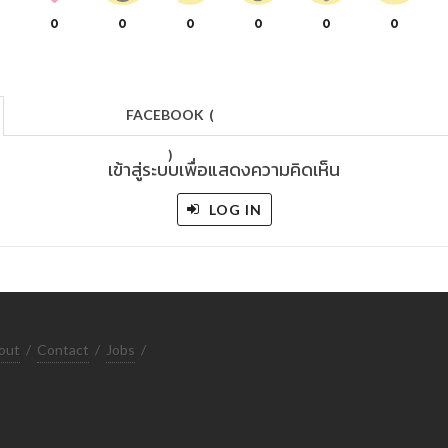
0
0
0
0
0
0
FACEBOOK
(
)
เข้าสู่ระบบเพื่อแสดงความคิดเห็น
LOG IN
out
/
Contact
/
Jobs
/