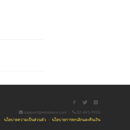
support@minimore.com
·
02-641-9955
นโยบายความเป็นส่วนตัว
·
นโยบายการยกเลิกและคืนเงิน