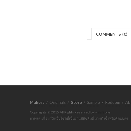
COMMENTS
(
0)
Makers
/
Originals
/
Store
/
Sample
/
Redeem
/
Ab
Copyrights © 2015 All Rights Reserved by Minimore
ภาพและเนื้อหาในเว็บไซต์นี้เป็นงานมีลิขสิทธิ์ ห้ามทำซ้ำหรือดัดแปลง