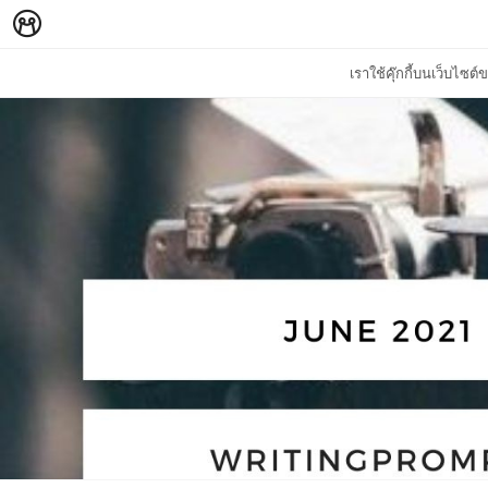
เราใช้คุ๊กกี้บนเว็บไซ