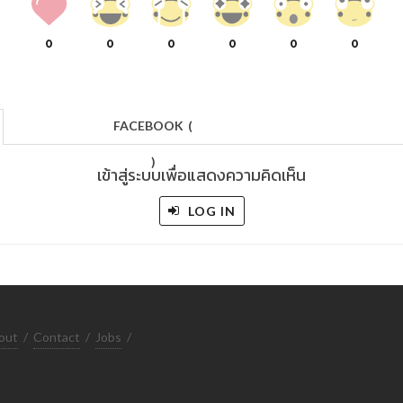
0
0
0
0
0
0
FACEBOOK
(
)
เข้าสู่ระบบเพื่อแสดงความคิดเห็น
LOG IN
out
/
Contact
/
Jobs
/