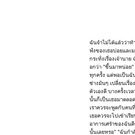
ฉันจำไม่ได้แล้วว่าทำ
ฟังของเธอบ่อยและมากม
กระทั่งเรื่องเจ้านา
อกว่า "ขึ้นมาหน่อย" 
ทุกครั้ง แต่พอเป็นฉ
ช่างมันๆ เปลี่ยนเรื่อง
ตัวเองดี บางครั้งเวล
นั้นก็เป็นเธอมาตลอด เ
เราควรจะพูดกับคนที่เ
เธอควรจะไปเข้าเรียน
อาการเศร้าของฉันดี
นั้นเลยหรอ" "ฉันกำลั