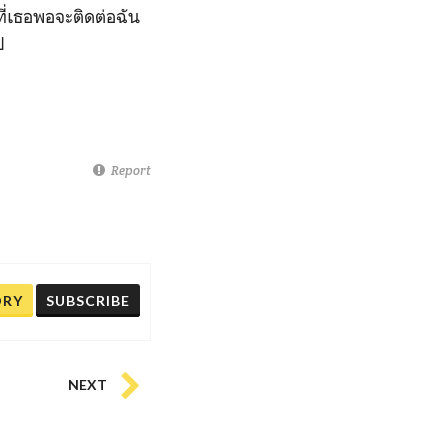
ที่เธอพอจะติดต่อฉัน
ป
Report
ORY
SUBSCRIBE
NEXT