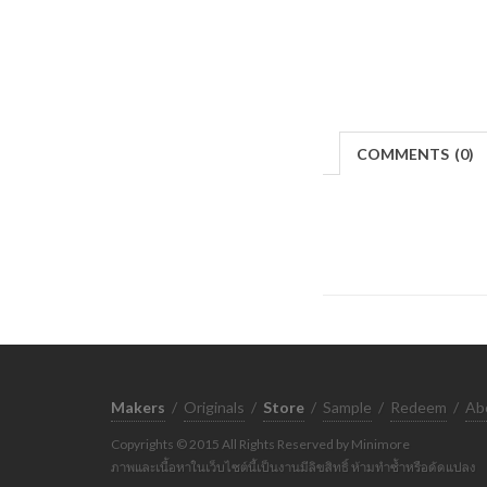
COMMENTS
(
0)
Makers
/
Originals
/
Store
/
Sample
/
Redeem
/
Ab
Copyrights © 2015 All Rights Reserved by Minimore
ภาพและเนื้อหาในเว็บไซต์นี้เป็นงานมีลิขสิทธิ์ ห้ามทำซ้ำหรือดัดแปลง