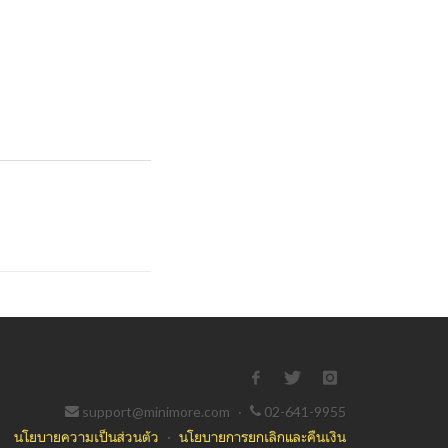
support@minimore.com
·
02-641-9955
นโยบายความเป็นส่วนตัว
·
นโยบายการยกเลิกและคืนเงิน