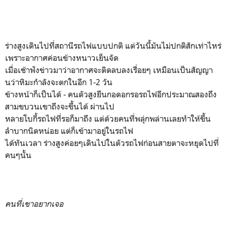
ร่างสูงเดินไปที่สถานีรถไฟแบบปกติ แต่วันนี้มันไม่ปกติสักเท่าไหร่
เพราะอากาศค่อนข้างหนาวเย็นจัด
เมื่อเช้าฟังข่าวมาว่าอากาศจะติดลบลงเรื่อยๆ เหมือนเป็นสัญญา
นว่าหิมะกำลังจะตกในอีก 1-2 วัน
ข้างหน้าก็เป็นได้ - คนตัวสูงยืนกอดอกรอรถไฟอีกประมาณสองถึง
สามขบวนเขาถึงจะขึ้นได้ ผ่านไป
หลายโบกี้รถไฟที่รอก็มาถึง แต่ด้วยคนที่พลุ่กพล่านเลยทำให้ขึ้น
ลำบากนิดหน่อย แต่ก็เข้ามาอยู่ในรถไฟ
ได้ทันเวลา ร่างสูงค่อยๆเดินไปในตัวรถไฟก่อนสายตาจะหยุดไปที่
คนๆนั้น
คนที่เขาอยากเจอ