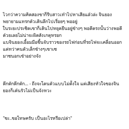
ไวกว่าความคิดสองขาก็รีบสาวเท้าไปหาเสียแล้วล่ะ จินยอง
พยายามแทรกตัวเดินลึกไปเรื่อยๆ พออยู่
ในระยะประชิดเขาก็เดินไปหยุดยืนอยู่ข้างๆ พอดีตรงนั้นว่างพอดี
ด้วยเลยไม่น่าจะผิดสังเกตุหรอก
แบจินยองเอื้อมมือขึ้นจับราวของรถไฟก่อนที่รถไฟจะเคลื่อนออก
แต่ทว่าคนตัวเล็กข้างๆเขาเซ
มาชนอกเข้าอย่างจัง
ตึกตักตึกตัก... - ถึงจะโดนตัวแบบไม่ตั้งใจ แต่เสียงหัวใจของจิน
ยองก็เต้นรัวไม่เป็นจังหวะ
"ขะ..ขอโทษครับ เป็นอะไรหรือเปล่า"