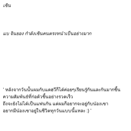
เขิน
แบ จินยอง กำลังเขินคนตรงหน้าเป็นอย่างมาก
' หลังจากวันนั้นผมกับแดฮวีก็ได้ค่อยๆเรียนรู้กันและกันมากขึ้น
ความสัมพันธ์ที่ก่อตัวขึ้นอย่างรวดเร็ว
ถึงจะยังไม่ได้เป็นแฟนกัน แต่ผมก็อยากจะอยู่กับน้องเขา
อยากมีน้องเขาอยู่ในชีวิตทุกวันแบบนี้แหละ :) '