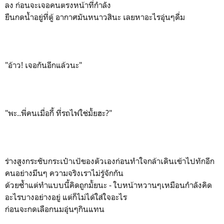
ลง ก่อนจะเจอคนตรงหน้าที่กำลัง
ยืนกดน้ำอยู่ที่ตู้ อากาศมันหนาวสินะ เลยหาอะไรอุ่นๆดื่ม
"อ้าว! เจอกันอีกแล้วนะ"
"พะ..พี่คนเมื่อกี้ ที่รถไฟใช่มั้ยฮะ?"
ร่างสูงกระชับกระเป๋าเป้ของตัวเองก่อนทำใจกล้าเดินเข้าไปทักอีก
คนอย่างมึนๆ ความจริงเราไม่รู้จักกัน
ด้วยซ้ำแต่ทำแบบนี้คิดถูกมั้ยนะ - ใบหน้าหวานๆเหมือนกำลังคิด
อะไรบางอย่างอยู่ แต่ก็ไม่ได้ใส่ใจอะไร
ก่อนจะกดเลือกนมอุ่นๆกินแทน