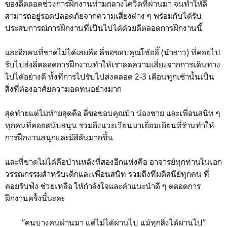
ของลี่ตลอดช่วงการฝึกงานท่ามกลางโควิดที่ผ่านมา จนทำให้ลี่
สามารถอยู่รอดปลอดภัยจากความเสี่ยงต่าง ๆ พร้อมกับได้รับ
ประสบการณ์การฝึกงานที่เป็นไปได้ด้วยดีตลอดการฝึกงานนี้
และอีกคนที่ขาดไม่ได้เลยคือ ลี่ขอขอบคุณโซ้ยอี๊ (น้าสาว) ที่คอยไป
รับไปส่งลี่ตลอดการฝึกงานทำให้เราลดความเสี่ยงจากการเดินทาง
ไปได้อย่างดี ทั้งที่การไปรับไปส่งตลอด 2-3 เดือนทุกเช้านั้นเป็น
สิ่งที่ต้องอาศัยความอดทนอย่างมาก
สุดท้ายแต่ไม่ท้ายสุดคือ ลี่ขอขอบคุณป้า น้องชาย และเพื่อนสนิท ๆ
ทุกคนที่คอยสนับสนุน รวมถึงแวะเวียนมาเยี่ยมเยียนที่ร้านทำให้
การฝึกงานสนุกและมีสีสันมากขึ้น
และที่ขาดไม่ได้คือบ้านหลังที่สองอีกแห่งคือ อาจารย์ทุกท่านในเอก
วรรณกรรมสำหรับเด็กและเพื่อนสนิท รวมถึงทีมดิสนีย์ทุกคน ที่
คอยรับฟัง ช่วยเหลือ ให้กำลังใจและคำแนะนำดี ๆ ตลอดการ
ฝึกงานครั้งนี้นะคะ
“คนบางคนผ่านมา แต่ไม่ได้ผ่านไป แม้ทุกสิ่งได้ผ่านไป”