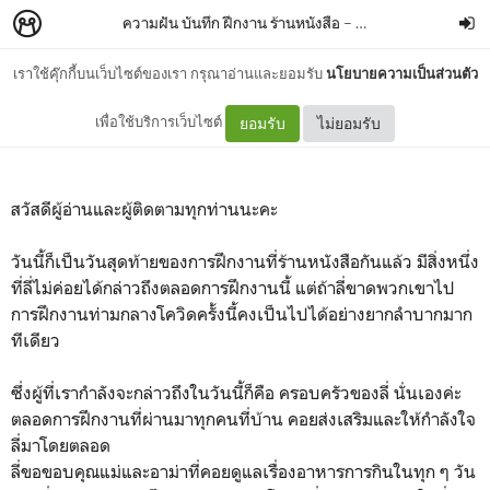
ความฝัน บันทึก ฝึกงาน ร้านหนังสือ
–
Linderelly
เราใช้คุ๊กกี้บนเว็บไซต์ของเรา กรุณาอ่านและยอมรับ
นโยบายความเป็นส่วนตัว
เดินทางกลับ : ถึงที่บ้าน
เพื่อใช้บริการเว็บไซต์
ยอมรับ
ไม่ยอมรับ
สวัสดีผู้อ่านและผู้ติดตามทุกท่านนะคะ
วันนี้ก็เป็นวันสุดท้ายของการฝึกงานที่ร้านหนังสือกันแล้ว มีสิ่งหนึ่ง
ที่ลี่ไม่ค่อยได้กล่าวถึงตลอดการฝึกงานนี้ แต่ถ้าลี่ขาดพวกเขาไป
การฝึกงานท่ามกลางโควิดครั้งนี้คงเป็นไปได้อย่างยากลำบากมาก
ทีเดียว
ซึ่งผู้ที่เรากำลังจะกล่าวถึงในวันนี้ก็คือ ครอบครัวของลี่ นั่นเองค่ะ
ตลอดการฝึกงานที่ผ่านมาทุกคนที่บ้าน คอยส่งเสริมและให้กำลังใจ
ลี่มาโดยตลอด
ลี่ขอขอบคุณแม่และอาม่าที่คอยดูแลเรื่องอาหารการกินในทุก ๆ วัน