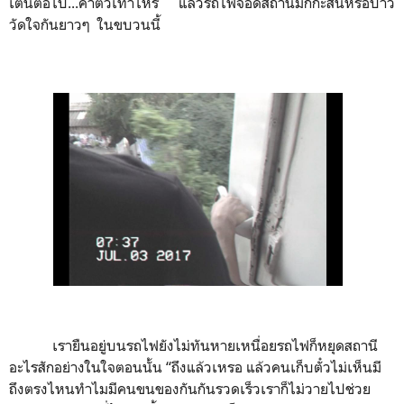
เต้นต่อไป...ค่าตั๋วเท่าไหร่ แล้วรถไฟจอดสถานีมักกะสันหรือป่าว
วัดใจกันยาวๆ ในขบวนนี้
เรายืนอยู่บนรถไฟยังไม่ทันหายเหนื่อยรถไฟก็หยุดสถานี
อะไรสักอย่างในใจตอนนั้น “ถึงแล้วเหรอ แล้วคนเก็บตั๋วไม่เห็นมี
ถึงตรงไหนทำไมมีคนขนของกันกันรวดเร็วเราก็ไม่วายไปช่วย