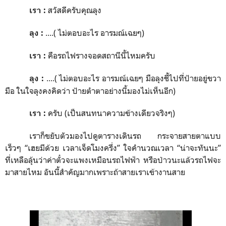
สวัสดีครับคุณลุง
เรา :
....( ไม่ตอบอะไร อารมณ์เฉยๆ)
ลุง :
คือรถไฟรางจอดสถานีนี้ไหมครับ
เรา :
....( ไม่ตอบอะไร อารมณ์เฉยๆ มือลุงชี้ไปที่ป้ายอยู่ขวา
ลุง :
มือ ในใจลุงคงคิดว่า ป้ายตำตาอย่างนี้มองไม่เห็นอีก)
ครับ (เป็นสนทนาความข้างเดียวจริงๆ)
เรา :
เราก็ขยับตัวมองไปดูตารางเดินรถ กระจายสายตาแบบ
เร็วๆ “เฮยมีด้วย เวลาเจ็ดโมงครึ่ง” ใจคำนวณเวลา “น่าจะทันนะ”
ที่เหลือลุ้นว่าค่าตั๋วจะแพงเหมือนรถไฟฟ้า หรือป่าวนะแล้วรถไฟจะ
มาสายไหม อันนี้สำคัญมากเพราะถ้าสายเราเข้างานสาย