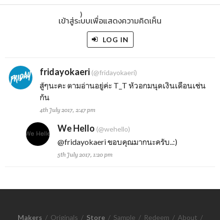
)
เข้าสู่ระบบเพื่อแสดงความคิดเห็น
LOG IN
fridayokaeri
(@fridayokaeri)
สู้ๆนะคะ ตามอ่านอยู่ค่ะ T_T หัวอกมนุดเงินเดือนเช่น
กัน
4th July 2017, 2:47 pm
We Hello
(@wehello)
@fridayokaeri
ขอบคุณมากนะครับ..:)
5th July 2017, 1:20 pm
Makers
/
Originals
/
Store
/
Sample
/
Redeem
/
About
/