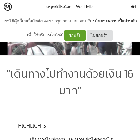
มนุษย์เงินน้อย
–
We Hello
เราใช้คุ๊กกี้บนเว็บไซต์ของเรา กรุณาอ่านและยอมรับ
นโยบายความเป็นส่วนตัว
เพื่อใช้บริการเว็บไซต์
ยอมรับ
ไม่ยอมรับ
"เดินทางไปทำงานด้วยเงิน 16
บาท"
HIGHLIGHTS
-
เดินทางไปทำงาน 16 บาท ทำได้อย่างไร