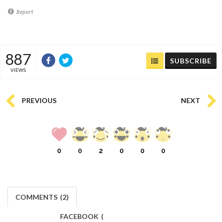
Report
887
SUBSCRIBE
VIEWS
PREVIOUS
NEXT
0
0
2
0
0
0
COMMENTS
(
2)
FACEBOOK
(