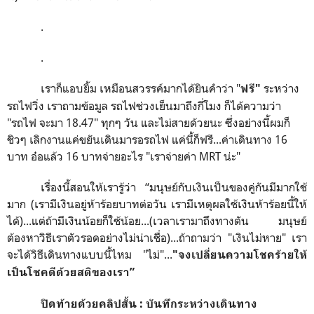
.
.
เราก็แอบยิ้ม เหมือนสวรรค์มากได้ยินคำว่า "
ระหว่าง
ฟรี"
รถไฟวิ่ง เราถามข้อมูล รถไฟช่วงเย็นมาถึงกี่โมง ก็ได้ความว่า
"รถไฟ จะมา 18.47" ทุกๆ วัน และไม่สายด้วยนะ ซึ่งอย่างนี้ผมก็
ชิวๆ เลิกงานแค่ขยันเดินมารอรถไฟ แค่นี้ก็ฟรี...ค่าเดินทาง 16
บาท อ๋อแล้ว 16 บาทจ่ายอะไร "เราจ่ายค่า MRT น่ะ"
เรื่องนี้สอนให้เรารู้ว่า “มนุษย์กับเงินเป็นของคู่กันมีมากใช้
มาก (เรามีเงินอยู่ห้าร้อยบาทต่อวัน เรามีเหตุผลใช้เงินห้าร้อยนี้ให้
ได้)...แต่ถ้ามีเงินน้อยก็ใช้น้อย...(เวลาเรามาถึงทางตัน มนุษย์
ต้องหาวิธีเราตัวรอดอย่างไม่น่าเชื่อ)...ถ้าถามว่า "เงินไม่หาย" เรา
จะได้วิธีเดินทางแบบนี้ไหม "ไม่"...
"จงเปลี่ยนความโชคร้ายให้
เป็นโชคดีด้วยสติของเรา”
ปิดท้ายด้วยคลิปสั้น : บันทึกระหว่างเดินทาง