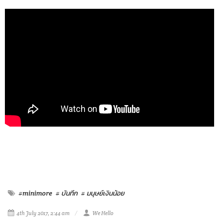
#minimore
# บันทึก
# มนุษย์เงินน้อย
4th July 2017, 2:44 am
We Hello