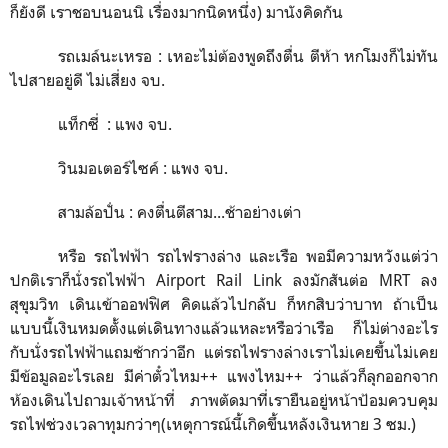
ก็ยังดี เราชอบนอนนิ เรื่องมากนิดหนึ่ง) มานังคิดกัน
รถเมล์นะเหรอ : เหอะไม่ต้องพูดถึงตื่น ตีห้า หกโมงก็ไม่ทัน
ไปสายอยู่ดี ไม่เสี่ยง จบ.
แท็กซี่ : แพง จบ.
วินมอเตอร์ไซค์ : แพง จบ.
สามล้อปั่น : คงตื่นตีสาม...ช้าอย่างเต่า
หรือ รถไฟฟ้า รถไฟรางล่าง และเรือ พอมีความหวังแต่ว่า
ปกติเราก็นั่งรถไฟฟ้า Airport Rail Link ลงมักสันต่อ MRT ลง
สุขุมวิท เดินเข้าออฟฟิศ คิดแล้วไปกลับ ก็หกสิบว่าบาท ถ้าเป็น
แบบนี้เงินหมดตั้งแต่เดินทางแล้วแหละหรือว่าเรือ ก็ไม่ต่างอะไร
กับนั่งรถไฟฟ้าแถมช้ากว่าอีก แต่รถไฟรางล่างเราไม่เคยขึ้นไม่เคย
มีข้อมูลอะไรเลย มีค่าตั๋วไหม++ แพงไหม++ ว่าแล้วก็ลุกออกจาก
ห้องเดินไปถามเจ้าหน้าที่ ภาพตัดมาที่เรายืนอยู่หน้าป้อมควบคุม
รถไฟช่วงเวลาทุมกว่าๆ(เหตุการณ์นี้เกิดขึ้นหลังเงินหาย 3 ซม.)