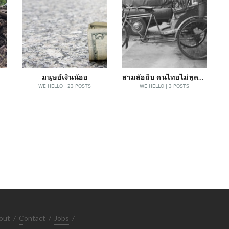
มนุษย์เงินน้อย
สามล้อถีบ คนไทยไม่พูดถึง
WE HELLO | 23 POSTS
WE HELLO | 3 POSTS
out
/
Contact
/
Jobs
/