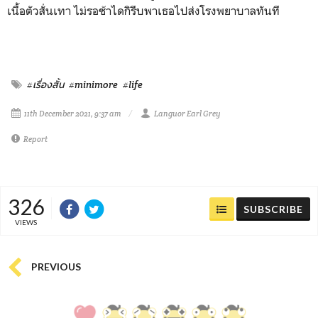
เนื้อตัวสั่นเทา ไม่รอช้าไดกิรีบพาเธอไปส่งโรงพยาบาลทันที
#เรื่องสั้น
#minimore
#life
11th December 2021, 9:37 am
Languor Earl Grey
Report
326
SUBSCRIBE
VIEWS
PREVIOUS