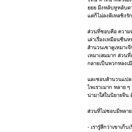
ยยย มึงหลับหูหลับต
แต่ก็ไม่ลงดีเทลชิง
ส่วนที่ชอบคือ ควา
เล่าเรื่องเหมือนซีน
สำนวนเขาดูเหมาะจีนพ
เหมาะสมมาก ส่วนที่เห
กลายเป็นพวกหลงเม
และชอบสำนวนแปลเฟื
ไพเราะมาก หลาย ๆ คำท
น่ามาใส่ในนิยายจีน อ
ส่วนที่ไม่ชอบมีหลา
- เรารู้สึกว่าเขาเก็บ