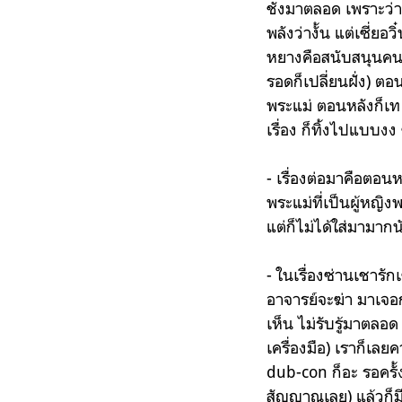
ชังมาตลอด เพราะว่าอิ
พลังว่างั้น แต่เซี่
หยางคือสนับสนุนคนที
รอดก็เปลี่ยนฝั่ง) ตอ
พระแม่ ตอนหลังก็เท ไ
เรื่อง ก็ทิ้งไปแบบงง 
- เรื่องต่อมาคือตอน
พระแม่ที่เป็นผู้หญิง
แต่ก็ไม่ได้ใส่มามาก
- ในเรื่องซ่านเชารัก
อาจารย์จะฆ่า มาเจอกั
เห็น ไม่รับรู้มาตลอด
เครื่องมือ) เราก็เลย
dub-con ก็อะ รอครั้ง
สัญญาณเลย) แล้วก็มี