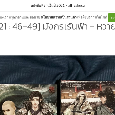
หนังสือที่อ่านในปี 2021
–
alf_yakusa
ต์ของเรา กรุณาอ่านและยอมรับ
นโยบายความเป็นส่วนตัว
เพื่อใช้บริการเว็บไซต์
ยอ
1 : 46-49] มังกรเร้นฟ้า - หวา