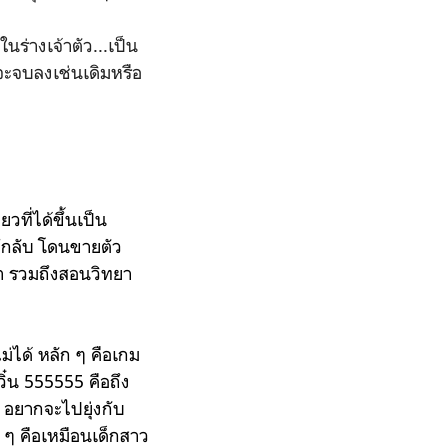
ร่างเจ้าตัว...เป็น
ะจบลงเช่นเดิมหรือ
ยวที่ได้ขึ้นเป็น
ลึกลับ โดนขายตัว
ษา รวมถึงสอนวิทยา
ม่ได้ หลัก ๆ คือเกม
ิ๋น 555555 คือถึง
 อยากจะไปยุ่งกับ
ก ๆ คือเหมือนเด็กสาว