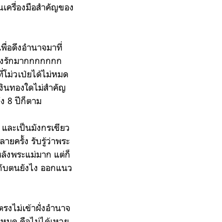
็นเครื่องมือสำคัญของ
เพื่อดึงอำนาจมาที่
คลั่งรักมากกกกกกก
่โม่วเป่ยได้ไม่หมด
เงินทองใดไม่สำคัญ
ง 8 ปีก็ตาม
ว้ และเป็นมังกรเขียว
ยครั้ง รับรู้ว่าพระ
บหลังพระแม่มาก แต่ก็
ิดกับตนยังไง ออกแนว
ถรตรงไม่เข้าฝั่งอำนาจ
ทำหมด คือไม่ได้เหวย