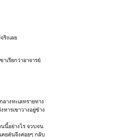
้จริงเลย
ขาเรียกว่าอาจารย์
จากกลางทะเลทรายทาง
ังหารเขาวางอยู่ข้าง
คนนี้อย่างไร จวบจน
เคยคุ้นจึงค่อยๆ กลับ