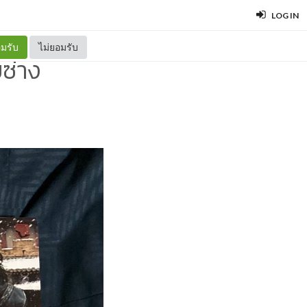
LOG IN
มรับ
ไม่ยอมรับ
ยซ่าง