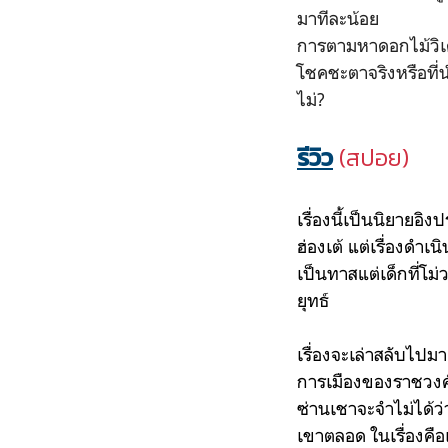
มาทีละน้อย
การตามหาดอกไม้วิเศษ
โชคชะตาจริงหรือที
ไม่?
รีวิว
(สปอย)
เรื่องนี้เป็นนิยายอิง
ฮ่องเต้ แต่เรื่องดำ
เป็นทาสแต่เด็กที่โ
ยุทธ์
เรื่องจะเล่าสลับไปม
การเมืองของราชวงศ์ถ
ซ่านเชาจะจำไม่ได้ว่
เขาตลอด ในเรื่องคือ