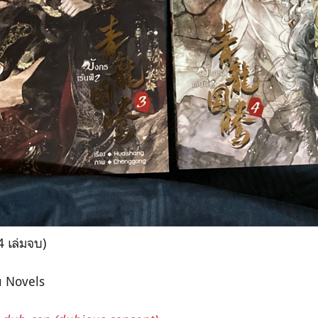
(4 เล่มจบ)
Fu Novels