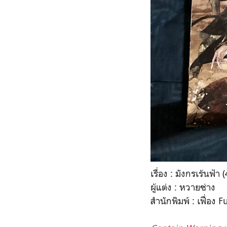
เรื่อง : มังกรเร้นฟ้า 
ผู้แต่ง : หวายซ่าง
สำนักพิมพ์ : เฟื่อง 