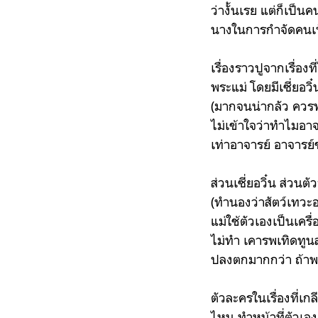
ว่างั้นเรย แต่ก็เป็นค
นางในการกำจัดคนเ
เรื่องราวปูจากเรื่อง
พระแม่ โดยมีเซี่ยอวิ
(มากจนน่ากลัว ควรพบ
ไม่เข้าใจว่าทำไมอาจ
เท่าอาจารย์ อาจารย์
ส่วนเซี่ยอวิ๋น ส่วนต
(ทำนองว่าสัตว์เทวะอ
แม่ใช้ตัวเองเป็นเครื
ไม่ทำ เคารพเทิดทูนส
ปลงตกมากกว่า ถ้าพร
ตัวละครในเรื่องที่เกล
ไหน ทำหน้าที่ตัวเองต