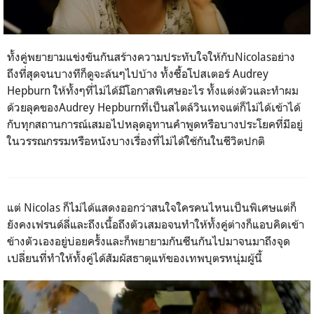
ทั้งคู่พยายามแข่งขันกันสร้างความประทับใจให้กับ
Nicolas
อย่าง
ถึงที่สุดจนบางทีก็ดูจะล้นๆไปบ้าง ทั้งซื้อโปสเตอร์
Audrey
Hepburn
ให้ทั้งๆที่ไม่ได้มีโอกาสพิเศษอะไร ทั้งแต่งตัวและทำผม
ด้วยลุคของ
Audrey Hepburn
ที่เป็นสไตล์วินเทจแต่ก็ไม่ได้เข้าได้
กับทุกสถานการณ์เสมอไปหลุดอุทานคำพูดหรือบางประโยคที่มีอยู่
ในวรรณกรรมหรือหนังบางเรื่องที่ไม่ได้ใช้กันในชีวิตปกติ
แต่
Nicolas
ก็ไม่ได้แสดงออกว่าสนใจใครคนไหนเป็นพิเศษแต่ก็
ยังคงเฟรนด์ลี่และถึงเนื้อถึงตัวเสมอจนทำให้ทั้งคู่ต่างก็แอบคิดเข้า
ข้างตัวเองอยู่บ่อยครั้งและก็พยายามกันซีนกันไปมาจนมาถึงจุด
เปลี่ยนที่ทำให้ทั้งคู่ได้สัมผัสธาตุแท้ของเทพบุตรหนุ่มผู้นี้