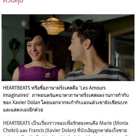
ควบคุม
HEARTBEATS
หรือชื่อภาษาฝรั่งเศสคือ '
Les Amours
imaginaires'
ภาพยนตร์แคนาดาภาษาฝรั่งเศสผลงานการกำกับ
ของ
Xavier Dolan
โดยนอกจากจะกำกับเองแล้วเขายังเขียนบท
และแสดงเองอีกด้วย
HEARTBEATS
เป็นเรื่องราวของเพื่อรักสองคนคือ
Marie
(Monia
Chokri)
และ
Francis (Xavier Dolan)
ที่บังเอิญถูกตาต้องใจชาย