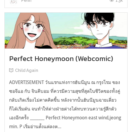
1.3k
Penn
Perfect Honeymoon (Webcomic)
Child Again
ADVERTISEMENT วันแรกแห่งการฮันนีมูน ณ กรุงโรม ของ
ซอจีแอ กับ จินคีบอม ที่ควรมีความสุขที่สุดในชีวิตของทั้งคู่
กลับเกิดเรื่องไม่คาดคิดขึ้น หลังจากนั้นฮันนีมูนฉายเดี่ยว
ก็ได้เริ่มต้น จนทำให้ต่างฝ่ายต่างได้ทบทวนความรู้สึกตัว
เองอีกครั้ง _______ Perfect Honeymoon east wind,jeong
min. P เริ่มอ่านตั้งแต่ลงต...