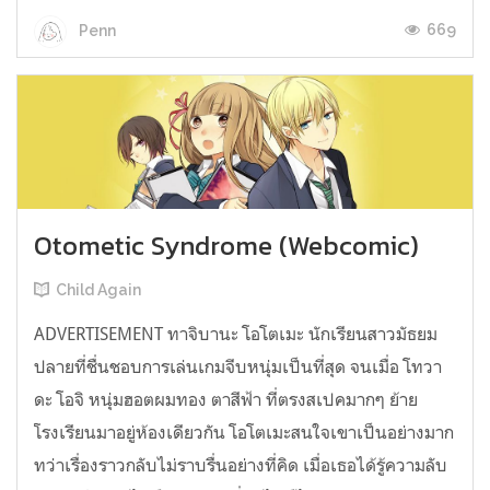
669
Penn
Otometic Syndrome (Webcomic)
Child Again
ADVERTISEMENT ทาจิบานะ โอโตเมะ นักเรียนสาวมัธยม
ปลายที่ชื่นชอบการเล่นเกมจีบหนุ่มเป็นที่สุด จนเมื่อ โทวา
ดะ โอจิ หนุ่มฮอตผมทอง ตาสีฟ้า ที่ตรงสเปคมากๆ ย้าย
โรงเรียนมาอยู่ห้องเดียวกัน โอโตเมะสนใจเขาเป็นอย่างมาก
ทว่าเรื่องราวกลับไม่ราบรื่นอย่างที่คิด เมื่อเธอได้รู้ความลับ