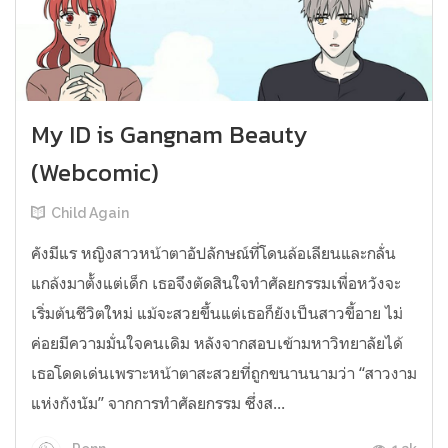
My ID is Gangnam Beauty
(Webcomic)
Child Again
คังมีแร หญิงสาวหน้าตาอัปลักษณ์ที่โดนล้อเลียนและกลั่น
แกล้งมาตั้งแต่เด็ก เธอจึงตัดสินใจทำศัลยกรรมเพื่อหวังจะ
เริ่มต้นชีวิตใหม่ แม้จะสวยขึ้นแต่เธอก็ยังเป็นสาวขี้อาย ไม่
ค่อยมีความมั่นใจคนเดิม หลังจากสอบเข้ามหาวิทยาลัยได้
เธอโดดเด่นเพราะหน้าตาสะสวยที่ถูกขนานนามว่า “สาวงาม
แห่งกังนัม” จากการทำศัลยกรรม ซึ่งส...