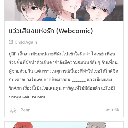
แว่วเสียงแห่งรัก (Webcomic)
Child Again
ยูสึกิ เด็กสาวมัธยมปลายที่ดันไปเข้าใจผิดว่า โคเซย์ เพื่อน
ร่วมชั้นที่มักทำตัวเย็นชากำลังมีความสัมพันธ์ลับๆ กับเพื่อน
ผู้ชายด้วยกัน แต่เพราะเหตุการณ์นี้เองที่ทำให้เธอได้ใกล้ชิด
กับเขาอย่างไม่เคยคาดคิดมาก่อน _______ แว่วเสียงแห่ง
รักAnn เรื่องนี้เป็นไซเลนตูน การ์ตูนที่ไม่มีถ้อยคำ แม้ไม่มี
บทพูด แต่การกระท...
1.6k
Penn