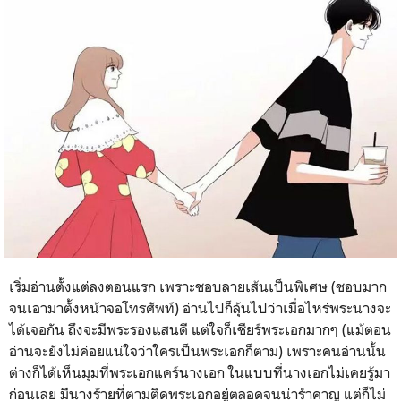
เริ่มอ่านตั้งแต่ลงตอนแรก เพราะชอบลายเส้นเป็นพิเศษ (ชอบมาก
จนเอามาตั้งหน้าจอโทรศัพท์) อ่านไปก็ลุ้นไปว่าเมื่อไหร่พระนางจะ
ได้เจอกัน ถึงจะมีพระรองแสนดี แต่ใจก็เชียร์พระเอกมากๆ (แม้ตอน
อ่านจะยังไม่ค่อยแน่ใจว่าใครเป็นพระเอกก็ตาม) เพราะคนอ่านนั้น
ต่างก็ได้เห็นมุมที่พระเอกแคร์นางเอก ในแบบที่นางเอกไม่เคยรู้มา
ก่อนเลย มีนางร้ายที่ตามติดพระเอกอยู่ตลอดจนน่ารำคาญ แต่ก็ไม่