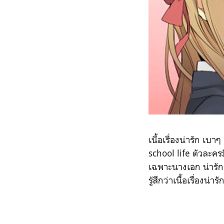
เนื้อเรื่องน่ารัก เบ
school life ตัวละคร
เฉพาะนางเอก น่ารัก
รู้สึกว่าเนื้อเรื่องน่