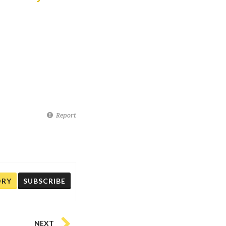
Report
ORY
SUBSCRIBE
NEXT