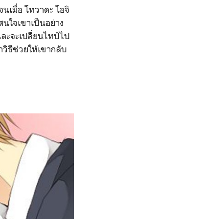
จนเมื่อ โทวาดะ โอจิ
ะสนใจเขาเป็นอย่าง
์ และจะเปลี่ยนไทป์ไป
วิธีช่วยให้เขากลับ