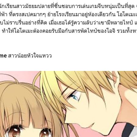
กเรียนสาวมัธยมปลายที่ชื่นชอบการเล่นเกมจีบหนุ่มเป็นที่สุด 
ฟ้า ที่ตรงสเปคมากๆ ย้ายโรงเรียนมาอยู่ห้องเดียวกัน โอโตเม
บไม่ราบรื่นอย่างที่คิด เมื่อเธอได้รู้ความลับว่าเขามีหลายไทป
ึก ทำให้โอโตเมะต้องคอยรับมือกับสารพัดไทป์ของโอจิ รวมทั้งหา
สาวน้อยหัวใจแหวว
ome