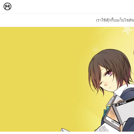
เราใช้คุ๊กกี้บนเว็บไซ