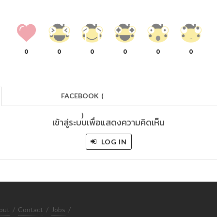
0
0
0
0
0
0
FACEBOOK
(
)
เข้าสู่ระบบเพื่อแสดงความคิดเห็น
LOG IN
out
/
Contact
/
Jobs
/