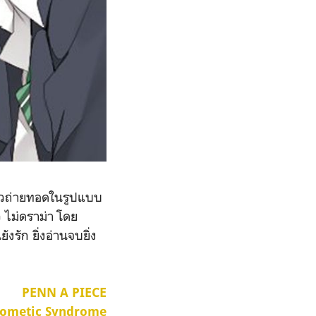
 แล้วถ่ายทอดในรูปแบบ
ว ไม่ดราม่า โดย
รัก ยิ่งอ่านจบยิ่ง
PENN A PIECE
ometic Syndrome