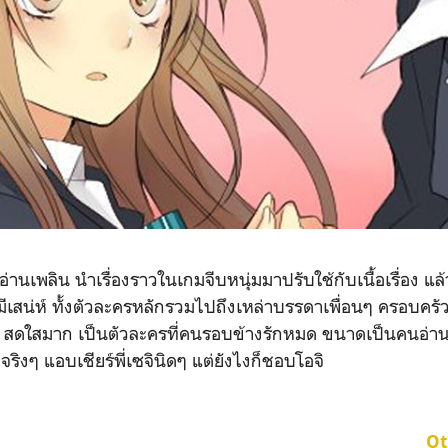
าๆ อ่านเพลิน นำเรื่องราวในเกมจีบหนุ่มมาปรับใช้กับเนื้อเรื่อง
มีเสน่ห์ ทั้งตัวละครหลักรวมไปถึงเหล่าบรรดาเพื่อนๆ ครอบครั
 สดใสมาก เป็นตัวละครที่คนรอบข้างรักหมด ขนาดเป็นคนอ่านยัง
ารักจริงๆ แอบเชียร์พี่เซจินิดๆ แต่ยังไงก็ชอบโอจิ
Ot