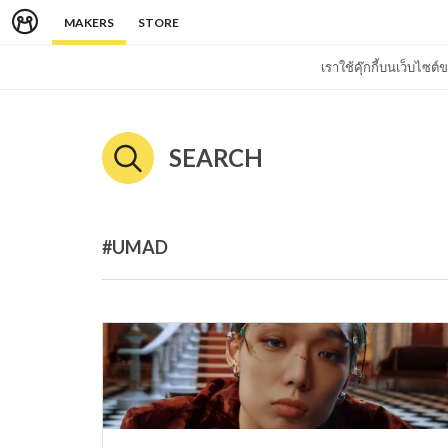
MAKERS
STORE
เราใช้คุ๊กกี้บนเว็บไซ
SEARCH
#UMAD