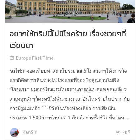
อยากให้ทริปนี้ไม่มีโชคร้าย เรื่องซวยๆที่
เวียนนา
Europe First Time
รถไฟมาจอดเทียบท่าสถานีประมาณ 6 โมงกว่าๆได้ ภารกิจ
แรกก็คือการเดินทางไปโรงแรมที่จอง ใช่คุณอ่านไม่ผิด
“โรงแรม” ผมจองโรงแรมในสถานการณ์แบคแพคคนเดียว
สาเหตุหลักๆก็คงหนีไม่พ้น ช่วงเวลาอันโหดร้ายในปราก กับ
การมีรูมเมทอีก 11 ชีวิตในห้องห้องเดียว การเสียเงิน
ประมาณ 1,500 บาทไทยต่อ 1 คืน คือการซื้อชีวิตที่ขาดห...
296
KanSiri