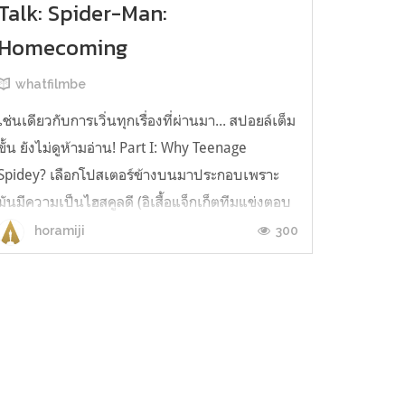
Talk: Spider-Man:
Homecoming
whatfilmbe
เช่นเดียวกับการเวิ่นทุกเรื่องที่ผ่านมา... สปอยล์เต็ม
ขั้น ยังไม่ดูห้ามอ่าน! Part I: Why Teenage
Spidey? เลือกโปสเตอร์ข้างบนมาประกอบเพราะ
มันมีความเป็นไฮสคูลดี (อิเสื้อแจ็กเก็ตทีมแข่งตอบ
ปัญหาวิชาการเหลืองๆ นั่นน่ะ) และนั่นคือสิ่งที่หนัง
300
horamiji
เรื่องนี้เป็น และเล่าถึง เรื่องราวของซูเปอร์ฮีโร่ที่ยัง
เรียนไฮสคู...