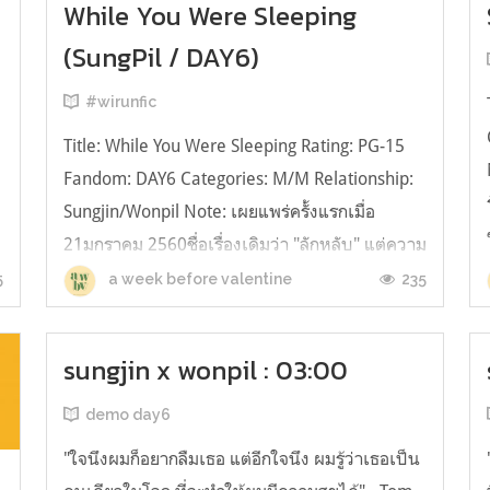
While You Were Sleeping
(SungPil / DAY6)
#wirunfic
Title: While You Were Sleeping Rating: PG-15
Fandom: DAY6 Categories: M/M Relationship:
Sungjin/Wonpil Note: เผยแพร่ครั้งแรกเมื่อ
21มกราคม 2560ชื่อเรื่องเดิมว่า "ลักหลับ" แต่ความ
หมายมันไม่ดี romanticise การกระทำที่ sexual
5
235
a week before valentine
harrassment เลยเปลี่ยนชื่อค่ะ “พี่ชอบวอนพิล”
พรืดดดด หากนี่เป็นการเ...
sungjin x wonpil : 03:00
demo day6
"ใจนึงผมก็อยากลืมเธอ แต่อีกใจนึง ผมรู้ว่าเธอเป็น