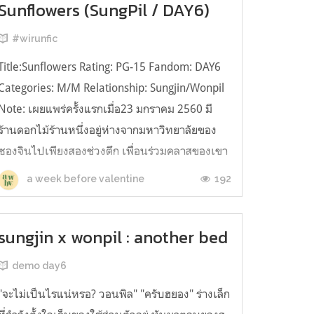
Sunflowers (SungPil / DAY6)
#wirunfic
Title:Sunflowers Rating: PG-15 Fandom: DAY6
Categories: M/M Relationship: Sungjin/Wonpil
Note: เผยแพร่ครั้งแรกเมื่อ23 มกราคม 2560 มี
ร้านดอกไม้ร้านหนึ่งอยู่ห่างจากมหาวิทยาลัยของ
ซองจินไปเพียงสองช่วงตึก เพื่อนร่วมคลาสของเขา
บอกว่าร้านเพิ่งเปิดได้เพียงสองอาทิตย์ แต่กลับมี
192
a week before valentine
ลูกค้าหลั่งไหลเข้าไปมากมายจ...
sungjin x wonpil : another bed
demo day6
"จะไม่เป็นไรแน่หรอ? วอนพิล" "ครับฮยอง" ร่างเล็ก