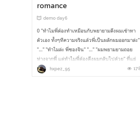
romance
demo day6
0 "ทำไมพี่ต้องทำเหมือนกับพยายามดึงผมเข้าหา
ตัวเอง ทั้งๆทีความจริงแล้วพี่เป็นผลักผมออกมาล่ะ"
"..." "ทำไมล่ะ พี่ซองจิน" "..." "ผมพยามยามถอย
ห่างจากพี่ แต่ทำไมพี่ต้องดึงผมกลับไปด้วย" ที่แย่
กว่านั้น พอผมเริ่มก้าวเข้าไปหาคุณหนึ่งก้าว คุณ
17
hxpez_95
กลับถอยหลังออกไปอีกหนึ่งก้าว "พอได้แ...