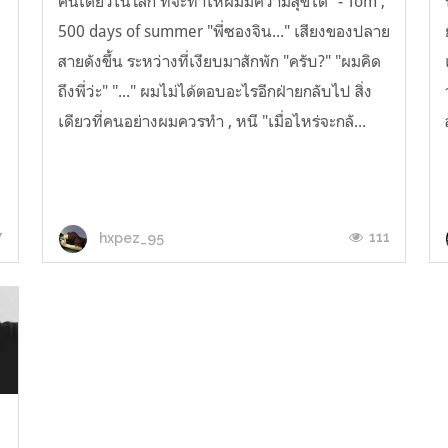
คนเดียวในโลก ที่จะทำให้ผมมีความสุขได้" - Tom ,
500 days of summer "พี่ซองจิน..." เสียงของปลาย
สายดังขึ้น ระหว่างที่เงียบมาสักพัก "ครับ?" "ผมคิด
ถึงพี่ว่ะ" "..." ผมไม่ได้ตอบอะไรอีกฝ่ายกลับไป สิ่ง
เดียวที่คนอย่างผมควรทำ , หนี "เมื่อไหร่จะกลั...
7
111
hxpez_95