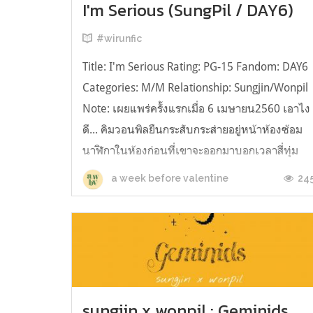
I'm Serious (SungPil / DAY6)
#wirunfic
Title: I'm Serious Rating: PG-15 Fandom: DAY6
Categories: M/M Relationship: Sungjin/Wonpil
Note: เผยแพร่ครั้งแรกเมื่อ 6 เมษายน2560 เอาไง
ดี... คิมวอนพิลยืนกระสับกระส่ายอยู่หน้าห้องซ้อม
นาฬิกาในห้องก่อนที่เขาจะออกมาบอกเวลาสี่ทุ่ม
แล้ว ให้พูดตรง ๆ เขาก็ง่วงนอนมาก อยากกลับหอ
24
a week before valentine
ไปนอนเหลือ...
sungjin x wonpil : Geminids