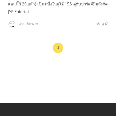
ตอนนี้ก็ 20 แล้ว) เป็นหนึ่งในดูโอ้ 15& คู่กับปาร์คจีมินสังกัด
JYP Entertai...
437
w.allflower
1