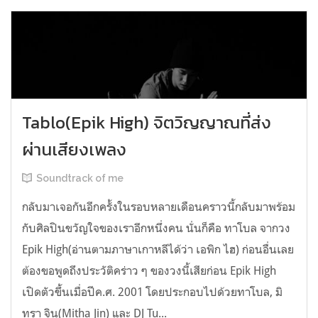
Tablo(Epik High) จิตวิญญาณที่ส่ง
ผ่านเสียงเพลง
Soundtrack of me
กลับมาเจอกันอีกครั้งในรอบหลายเดือนคราวนี้กลับมาพร้อม
กับศิลปินขวัญใจของเราอีกหนึ่งคน นั่นก็คือ ทาโบล จากวง
Epik High(อ่านตามภาษาเกาหลีได้ว่า เอพิก ไฮ) ก่อนอื่นเลย
ต้องขอพูดถึงประวัติคร่าว ๆ ของวงนี้เสียก่อน Epik High
เปิดตัวขึ้นเมื่อปีค.ศ. 2001 โดยประกอบไปด้วยทาโบล, มิ
ทรา จิน(Mitha Jin) และ DJ Tu...