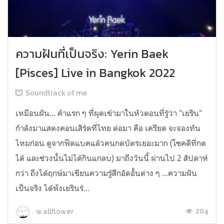
ความฝันที่เป็นจริง: Yerin Baek
[Pisces] Live in Bangkok 2022
Soundtrack of me
เหมือนฝัน... คำแรก ๆ ที่ผุดเข้ามาในหัวตอนที่รู้ว่า "เยริน"
กำลังมาแสดงคอนเสิร์ตที่ไทย ต่อมา คือ เครียด จะจองทัน
ไหมก่อน ดูจากฟีดแบคแล้วคนกดบัตรเยอะมาก (โชคดีที่กด
ได้ และช่วงนั้นไม่ได้กินแกลบ) มาถึงวันนี้ ผ่านไป 2 สัปดาห์
กว่า ถึงได้ฤกษ์มาเขียนความรู้สึกอัดอั้นต่าง ๆ ...ความฝัน
เป็นจริง ได้ฟังเยรินร้...
204
w.allflower