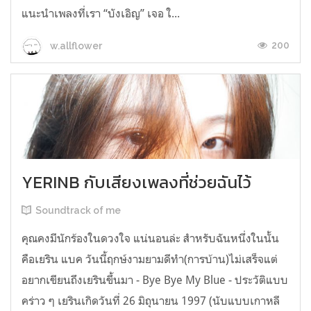
แนะนำเพลงที่เรา “บังเอิญ” เจอ ใ...
200
w.allflower
YERINB กับเสียงเพลงที่ช่วยฉันไว้
Soundtrack of me
คุณคงมีนักร้องในดวงใจ แน่นอนล่ะ สำหรับฉันหนึ่งในนั้น
คือเยริน แบค วันนี้ฤกษ์งามยามดีทำ(การบ้าน)ไม่เสร็จแต่
อยากเขียนถึงเยรินขึ้นมา - Bye Bye My Blue - ประวัติแบบ
คร่าว ๆ เยรินเกิดวันที่ 26 มิถุนายน 1997 (นับแบบเกาหลี