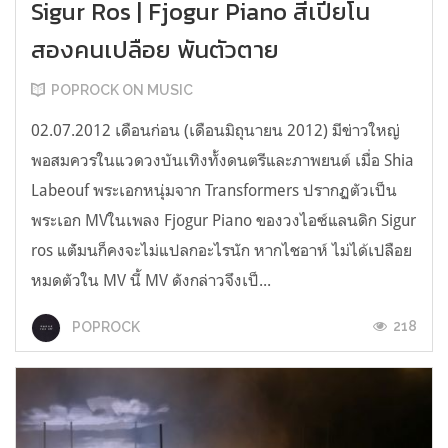
Sigur Ros | Fjogur Piano สี่เปียโน
สองคนเปลือย พันตัวตาย
POPROCK ON MUSIC
02.07.2012 เดือนก่อน (เดือนมิถุนายน 2012) มีข่าวใหญ่
พอสมควรในแวดวงบันเทิงทั้งดนตรีและภาพยนต์ เมื่อ Shia
Labeouf พระเอกหนุ่มจาก Transformers ปรากฏตัวเป็น
พระเอก MVในเพลง Fjogur Piano ของวงไอซ์แลนดิก Sigur
ros แต่ัมนก็คงจะไม่แปลกอะไรนัก หากไชอาห์ ไม่ได้เปลือย
หมดตัวใน MV นี้ MV ดังกล่าวจึงเป็...
218
POPROCK