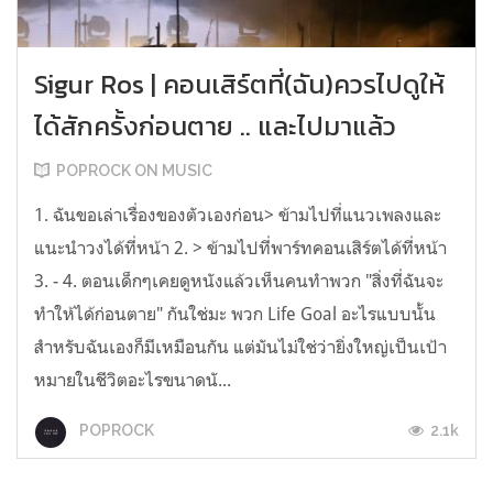
Sigur Ros | คอนเสิร์ตที่(ฉัน)ควรไปดูให้
ได้สักครั้งก่อนตาย .. และไปมาแล้ว
POPROCK ON MUSIC
1. ฉันขอเล่าเรื่องของตัวเองก่อน> ข้ามไปที่แนวเพลงและ
แนะนำวงได้ที่หน้า 2. > ข้ามไปที่พาร์ทคอนเสิร์ตได้ที่หน้า
3. - 4. ตอนเด็กๆเคยดูหนังแล้วเห็นคนทำพวก "สิ่งที่ฉันจะ
ทำให้ได้ก่อนตาย" กันใช่มะ พวก Life Goal อะไรแบบนั้น
สำหรับฉันเองก็มีเหมือนกัน แต่มันไม่ใช่ว่ายิ่งใหญ่เป็นเป้า
หมายในชีวิตอะไรขนาดนั...
2.1k
POPROCK