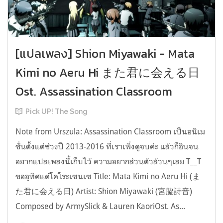
[แปลเพลง] Shion Miyawaki - Mata
Kimi no Aeru Hi また君に会える日
Ost. Assassination Classroom
Pick UP! The Song
Note from Urszula: Assassination Classroom เป็นอนิเม
ชั่นตั้งแต่ช่วงปี 2013-2016 ที่เราเพิ่งดูจบค่ะ แล้วก็อินจน
อยากแปลเพลงนี้เก็บไว้ ความอยากส่วนตัวล้วนๆเลย T__T
ขออุทิศแด่โคโระเซนเซ Title: Mata Kimi no Aeru Hi (ま
た君に会える日) Artist: Shion Miyawaki (宮脇詩音)
Composed by ArmySlick & Lauren KaoriOst. As...