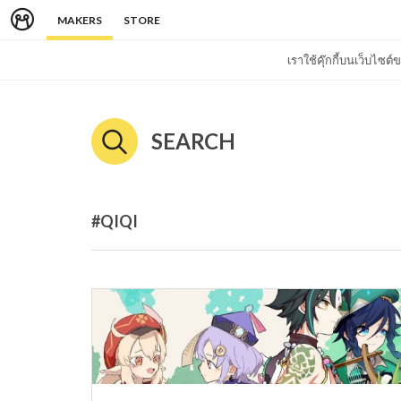
MAKERS
STORE
เราใช้คุ๊กกี้บนเว็บไซ
SEARCH
#QIQI