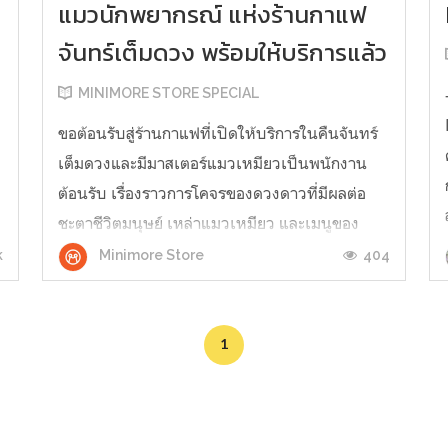
แมวนักพยากรณ์ แห่งร้านกาแฟ
จันทร์เต็มดวง พร้อมให้บริการแล้ว
MINIMORE STORE SPECIAL
ขอต้อนรับสู่ร้านกาแฟที่เปิดให้บริการในคืนจันทร์
เต็มดวงและมีมาสเตอร์แมวเหมียวเป็นพนักงาน
ต้อนรับ เรื่องราวการโคจรของดวงดาวที่มีผลต่อ
ชะตาชีวิตมนุษย์ เหล่าแมวเหมียว และเมนูของ
้
หวานที่น่ากินจนน้ำลายสอเข้าไว้ด้วยกันอย่างลงตัว
k
404
Minimore Store
ได้เช่น แมวนักพยากรณ์แห่งร้านกาแฟจันทร์เต็ม
ดวง เล่มนี้ เรื่องราวของเหล่าผู้คนท...
1