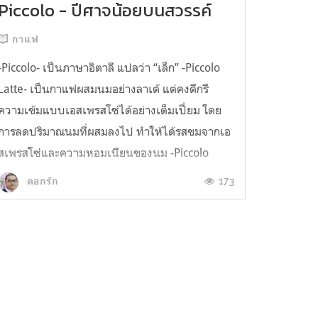
Piccolo - ปีศาจน้อยบนสวรรค์
กาแฟ
-Piccolo- เป็นภาษาอิตาลี แปลว่า “เล็ก” -Piccolo
Latte- เป็นกาแฟผสมนมอย่างลาเต้ แต่คงดีกรี
ความเข้มแบบเอสเพรสโซ่ได้อย่างเต็มเปี่ยม โดย
การลดปริมาณนมที่ผสมลงไป ทำให้ได้รสขมจากเอ
สเพรสโซ่และความหอมเนียนของนม -Piccolo
Latte- ของร้าน Ristr8to นั้นจัดอยู่ในหมวด Cult
173
ดอกรัก
Coffee มีต้นกำเนิดจาก Sydney มีความเข้มขอ...