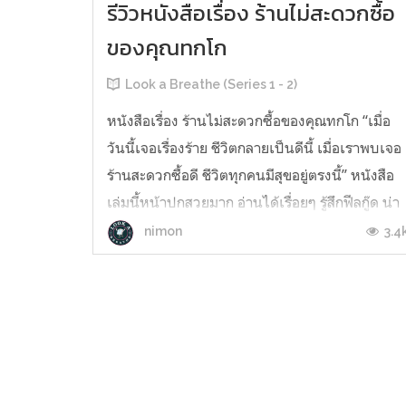
รีวิวหนังสือเรื่อง ร้านไม่สะดวกซื้อ
ของคุณทกโก
Look a Breathe (Series 1 - 2)
หนังสือเรื่อง ร้านไม่สะดวกซื้อของคุณทกโก “เมื่อ
วันนี้เจอเรื่องร้าย ชีวิตกลายเป็นดีนี้ เมื่อเราพบเจอ
ร้านสะดวกซื้อดี ชีวิตทุกคนมีสุขอยู่ตรงนี้” หนังสือ
เล่มนี้หน้าปกสวยมาก อ่านได้เรื่อยๆ รู้สึกฟีลกู๊ด น่า
รัก และสนุกกับชีวิตอันหลากหลายคนที่เราค้นหาได
3.4
nimon
จากร้านสะดวกซื้อนี้ เวลาเราซื้อของ คนขายหลา...