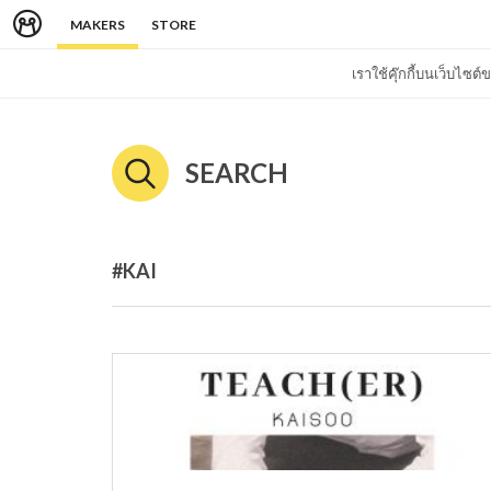
MAKERS
STORE
เราใช้คุ๊กกี้บนเว็บไซ
SEARCH
#KAI