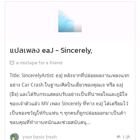
แปลเพลง eaJ - Sincerely,
a mixtape for a friend
Title: SincerelyArtist: eaJ หลังจากที่ปล่อยผลงานเพลงแรก
อย่าง Car Crash ในฐานะศิลปินเดี่ยวของคุณเจ หรือ eaJ
(อีจ) และได้รับกระแสตอบรับอย่างเป็นที่น่าพอใจและภูมิใจ
ของเจ้าตัวแล้ว MV เพลง Sincerely ที่ทาง eaJ ได้เตรียมไว้
เป็นของขวัญให้กับแฟน ๆ ทุกคนก็ถูกปล่อยออกมาเป็นคำ
ขอบคุณที่ทำงานหนักและช่วยสนับสนุ...
1.3k
your basic trash