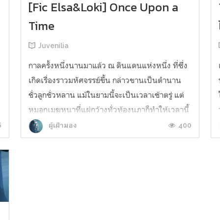
[Fic Elsa&Loki] Once Upon a
Time
Juvenilia
กาลครั้งหนึ่งนานมาแล้ว ณ ดินแดนแห่งหนึ่ง ที่ซึ่ง
เกิดเรื่องราวมหัศจรรย์ขึ้น กล่าวขานเป็นตำนาน
ชั่วลูกชั่วหลาน แม้ในยามนี้จะเป็นเวลาเช้าตรู่ แต่
หมอกเมฆหนาที่แผ่กว้างทั่วท้องนภาก็ทำให้เวลานี้
ะ
ดูมืดครึ้มน่ากลัว ลมหนาวพัดโชยไปทั่วบริเวณ หิมะ
6
400
ผู้เฝ้ามอง
ขาวใสปกคลุมไปทั่ว ตอนนี้เอเรนเดลอยู่ในช่วงฤดู
หนาว ฤ...