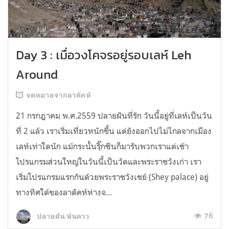
Day 3 : เมื่อวงโคจรอยู่รอบเลห์ Leh
Around
จดหมายจากลาดัคห์
21 กรกฎาคม พ.ศ.2559 ปลายฝันที่รัก วันนี้อยู่ที่เลห์เป็นวัน
ที่ 2 แล้ว เราเริ่มเที่ยวหนักขึ้น แต่ยังออกไปไม่ไกลจากเมือง
เลห์เท่าใดนัก แม้กระนั้นรฺิ๊กซินก็มารับพวกเราแต่เช้า
โปรแกรมส่วนใหญ่ในวันนี้เป็นวัดและพระราชวังเก่า เรา
เริ่มโปรแกรมแรกกันด้วยพระราชวังเชย์ (Shey palace) อยู่
ทางทิศใต้ของลาดัคห์ห่างจ...
76
ปลายฝัน พันดาว