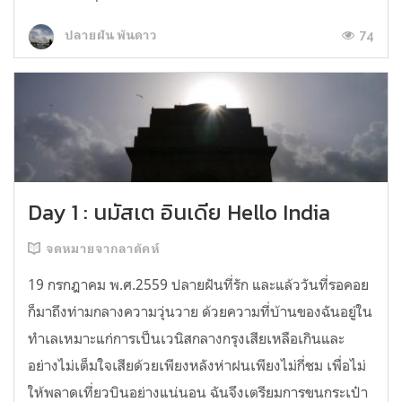
74
ปลายฝัน พันดาว
Day 1 : นมัสเต อินเดีย Hello India
จดหมายจากลาดัคห์
19 กรกฎาคม พ.ศ.2559 ปลายฝันที่รัก และแล้ววันที่รอคอย
ก็มาถึงท่ามกลางความวุ่นวาย ด้วยความที่บ้านของฉันอยู่ใน
ทำเลเหมาะแก่การเป็นเวนิสกลางกรุงเสียเหลือเกินและ
อย่างไม่เต็มใจเสียด้วยเพียงหลังห่าฝนเพียงไม่กี่ชม เพื่อไม่
ให้พลาดเที่ยวบินอย่างแน่นอน ฉันจึงเตรียมการขนกระเป๋า