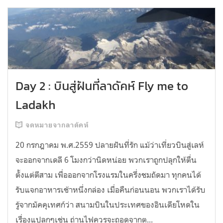
Day 2 : บินสู่ฝันที่ลาดัคห์ Fly me to
Ladakh
จดหมายจากลาดัคห์
20 กรกฎาคม พ.ศ.2559 ปลายฝันที่รัก แม้ว่าเที่ยวบินสู่เลห์
จะออกจากเดลี 6 โมงกว่านิดหน่อย พวกเราถูกปลุกให้ตื่น
ตั้งแต่ตีสาม เพื่อออกจากโรงแรมในครึ่งชมถัดมา ทุกคนได้
รับแจกอาหารเช้าหนึ่งกล่อง เมื่อคืนก่อนนอน พวกเราได้รับ
รู้จากมัคคุเทศก์ว่า สนามบินในประเทศของอินเดียโหดใน
เรื่องแปลกๆเช่น ถ่านไฟควรจะถอดจากต...