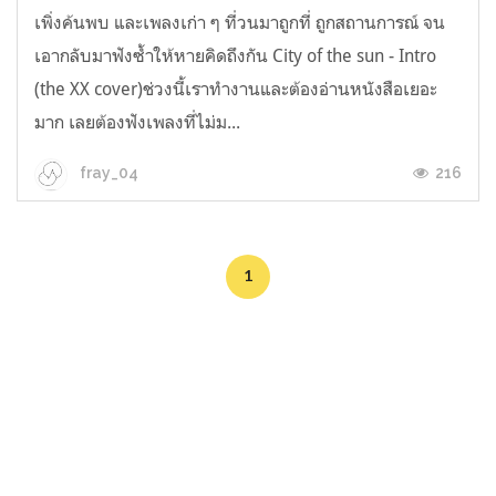
เพิ่งค้นพบ และเพลงเก่า ๆ ที่วนมาถูกที่ ถูกสถานการณ์ จน
เอากลับมาฟังซ้ำให้หายคิดถึงกัน City of the sun - Intro
(the XX cover)ช่วงนี้เราทำงานและต้องอ่านหนังสือเยอะ
มาก เลยต้องฟังเพลงที่ไม่ม...
216
fray_04
1