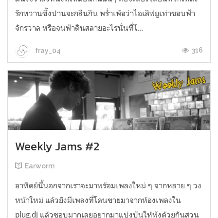
รักหวานซึ้งปานจะกลืนกิน พร่ำเพ้อว่าไอเลิฟยูเท่าขอบฟ้า
จักรวาล หรือจนฟ้าดินสลายอะไรนั่นที่โ...
316
fray_04
Weekly Jams #2
Earworm
อาทิตย์นี้นอกจากเราจะมาพร้อมเพลงใหม่ ๆ จากหลาย ๆ วง
หน้าใหม่ แล้วยังมีเพลงที่โดนขายมาจากห้องเพลงใน
plug.dj แล้วชอบมากเลยอยากมาแบ่งปันให้ฟังด้วยกันส่วน