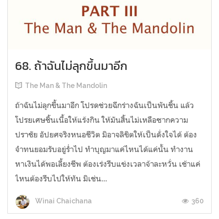
68. ถ้าฉันไม่ลุกขึ้นมาอีก
The Man & The Mandolin
ถ้าฉันไม่ลุกขึ้นมาอีก โปรดช่วยฉีกร่างฉันเป็นพันชิ้น แล้ว
โปรยเศษชิ้นเนื้อให้แร้งกิน ให้มันสิ้นไม่เหลือซากความ
ปราชัย อัปยศจริงหนอชีวิต มิอาจลิขิตให้เป็นดั่งใจได้ ต้อง
จำทนยอมรับอยู่ร่ำไป ทำบุญมาแค่ไหนได้แค่นั้น ทำงาน
หาเงินได้พอเลี้ยงชีพ ต้องเร่งรีบแข่งเวลาจ้าละหวั่น เช้าแค่
ไหนต้องรีบไปให้ทัน มิเช่น...
360
Winai Chaichana