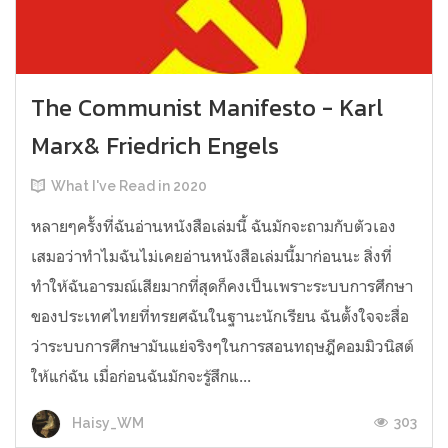
The Communist Manifesto - Karl
Marx& Friedrich Engels
What I've Read in 2020
หลายๆครั้งที่ฉันอ่านหนังสือเล่มนี้ ฉันมักจะถามกับตัวเอง
เสมอว่าทำไมฉันไม่เคยอ่านหนังสือเล่มนี้มาก่อนนะ สิ่งที่
ทำให้ฉันอารมณ์เสียมากที่สุดก็คงเป็นเพราะระบบการศึกษา
ของประเทศไทยที่ทรยศฉันในฐานะนักเรียน ฉันตั้งใจจะสื่อ
ว่าระบบการศึกษามันแย่จริงๆในการสอนทฤษฎีคอมมิวนิสต์
ให้แก่ฉัน เมื่อก่อนฉันมักจะรู้สึกแ...
303
Haisy_WM