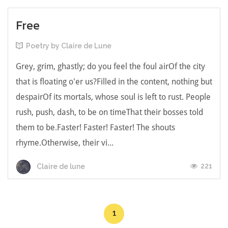
Free
Poetry by Claire de Lune
Grey, grim, ghastly; do you feel the foul airOf the city
that is floating o'er us?Filled in the content, nothing but
despairOf its mortals, whose soul is left to rust. People
rush, push, dash, to be on timeThat their bosses told
them to be.Faster! Faster! Faster! The shouts
rhyme.Otherwise, their vi...
221
Claire de lune
1