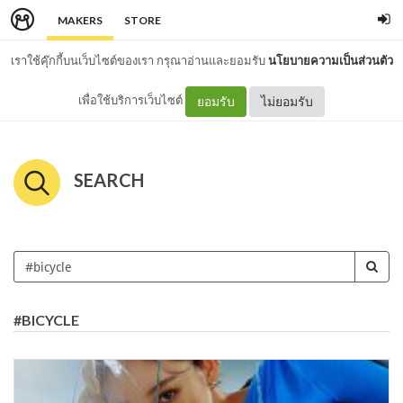
MAKERS
STORE
เราใช้คุ๊กกี้บนเว็บไซต์ของเรา กรุณาอ่านและยอมรับ
นโยบายความเป็นส่วนตัว
เพื่อใช้บริการเว็บไซต์
ยอมรับ
ไม่ยอมรับ
SEARCH
#BICYCLE