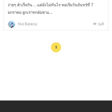
ง่ายๆ สำเร็จกัน . . แต่ยังไม่ทันไร พอเริ่มวันจันทร์ที่ 7
มกราคม ลูกเราหกล้มขาแ...
346
Noi Beleza
1