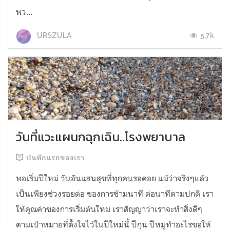
พว...
5.7k
URSZULA
วันที่แวะแผนกฉุกเฉิน..โรงพยาบาล
บันทึกแรกของเรา
พอเริ่มปีใหม่ วันอันแสนสุขที่ทุกคนรอคอย แม้ว่าจริงๆแล้ว
เป็นเพียงช่วงรอยต่อ ของการข้ามนาที ต่อนาทีตามปกติ เรา
ให้คุณค่าของการเริ่มต้นใหม่ เราสัญญาว่าเราจะทำสิ่งดีๆ
ตามเป้าหมายที่ตั้งใจไว้ในปีใหม่นี้ ปึกุน ปีหมูทำอะไรขอให้