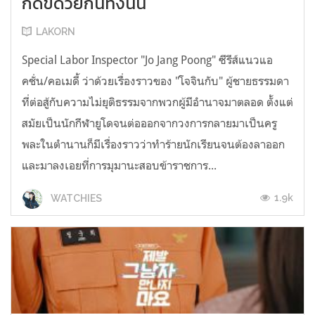
กดขี่ด้วยกันทั้งนั้น
LAKORN
Special Labor Inspector "Jo Jang Poong" ซีรีส์แนวแอ
คชั่น/คอเมดี้ ว่าด้วยเรื่องราวของ "โจจินกับ" ผู้ชายธรรมดา
ที่ต่อสู้กับความไม่ยุติธรรมจากพวกผู้มีอำนาจมาตลอด ตั้งแต่
สมัยเป็นนักกีฬายูโดจนต่อออกจากวงการกลายมาเป็นครู
พละในตำนานก็มีเรื่องราวว่าทำร้ายนักเรียนจนต้องลาออก
และมาลงเอยที่การมุมานะสอบข้าราชการ...
1.9k
WATCHIES