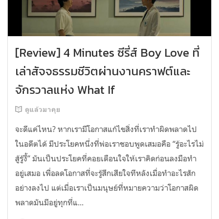
[Review] 4 Minutes ซีรี่ส์ Boy Love ที่
เล่าสัจจธรรมชีวิตผ่านงานคราฟต์และ
จักรวาลแห่ง What If
ดูแล้วมาคุย
จะดีแค่ไหน? หากเรามีโอกาสแก้ไขสิ่งที่เราทำผิดพลาดไป
ในอดีตได้ มีประโยคหนึ่งที่พ่อเราชอบพูดเสมอคือ “รู้อะไรไม่
สู้รู้งี้” มันเป็นประโยคที่คอยเตือนใจให้เราคิดก่อนลงมือทำ
อยู่เสมอ เพื่อลดโอกาสที่จะรู้สึกเสียใจทีหลังเมื่อทำอะไรสัก
อย่างลงไป แต่เมื่อเราเป็นมนุษย์ที่หมายความว่าโอกาสผิด
พลาดมันมีอยู่ทุกที่แ...