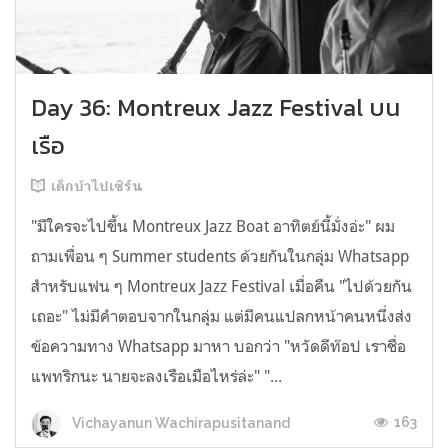
Day 36: Montreux Jazz Festival บน
เรือ
เด็กบ้าไปเซิร์น
"มีใครจะไปขึ้น Montreux Jazz Boat อาทิตย์นี้มั่งอ่ะ" ผม
ถามเพื่อน ๆ Summer students ด้วยกันในกลุ่ม Whatsapp
สำหรับแฟน ๆ Montreux Jazz Festival เมื่อคืน "ไปด้วยกัน
เถอะ" ไม่มีคำตอบจากในกลุ่ม แต่มีคนแปลกหน้าคนหนึ่งส่ง
ข้อความทาง Whatsapp มาหา บอกว่า "หวัดดีท๊อป เราชื่อ
แพทริกนะ นายจะลงเรือเมือไหร่ล่ะ" "...
163
Vichayanun Wachirapusitanand