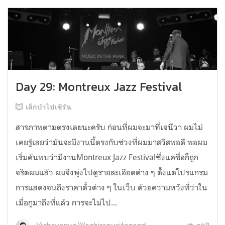
Day 29: Montreux Jazz Festival
เด็กบ้าไปเซิร์น
สารภาพตามตรงเลยนะครับ ก่อนที่ผมจะมาที่เจนีวา ผมไม่
เคยรู้เลยว่ามันจะมีงานนี้ตรงกับช่วงที่ผมมาสวิสพอดี พอผม
เริ่มค้นพบว่ามีงานMontreux Jazz Festivalซึ่งแค่ชื่อก็ถูก
จริตผมแล้ว ผมจึงพุ่งไปดูรายละเอียดต่าง ๆ ตั้งแต่โปรแกรม
การแสดงจนถึงราคาตั๋วต่าง ๆ ในเว็บ ด้วยความหวังที่ว่าใน
เมื่อกูมาถึงที่แล้ว การจะไม่ไป...