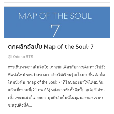
ตกผลึกอัลบั้ม Map of the Soul: 7
Ode to BTS
การเดินทางภายในจิตใจ เฉกเช่นเดียวกับการเดินทางไปยัง
ที่แห่งใหม่ ระหว่างทางเราต่างได้เรียนรู้อะไรมากขึ้น อัลบั้ม
ใหม่บังทัน "Map of the Soul: 7" ก็ได้ปล่อยมาให้ได้ชมกัน
แล้วเมื่อวานนี้(21 กพ 63) หลังจากฟังทั้งอัลบั้ม ดูเอ็มวี อ่าน
เนื้อเพลงแล้วก็เลยอยากพูดถึงอัลบั้มนี้ในมุมมองของเราค่ะ
จะสรุปสิ่งที่คิ...