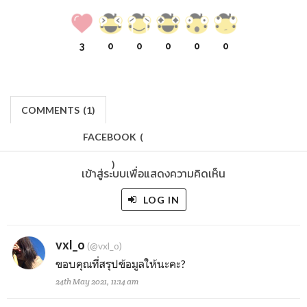
3
0
0
0
0
0
COMMENTS
(
1)
FACEBOOK
(
)
เข้าสู่ระบบเพื่อแสดงความคิดเห็น
LOG IN
vxl_o
(@vxl_o)
ขอบคุณที่สรุปข้อมูลให้นะคะ?
24th May 2021, 11:14 am