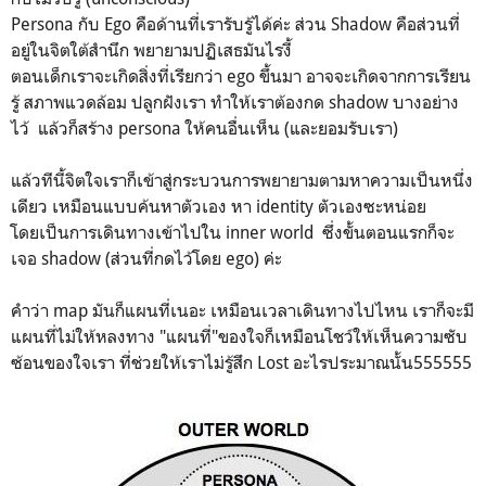
Persona กับ Ego คือด้านที่เรารับรู้ได้ค่ะ ส่วน Shadow คือส่วนที่
อยู่ในจิตใต้สำนึก พยายามปฏิเสธมันไรงี้
ตอนเด็กเราจะเกิดสิ่งที่เรียกว่า ego ขึ้นมา อาจจะเกิดจากการเรียน
รู้ สภาพแวดล้อม ปลูกฝังเรา ทำให้เราต้องกด shadow บางอย่าง
ไว้ แล้วก็สร้าง persona ให้คนอื่นเห็น (และยอมรับเรา)
แล้วทีนี้จิตใจเราก็เข้าสู่กระบวนการพยายามตามหาความเป็นหนึ่ง
เดียว เหมือนแบบค้นหาตัวเอง หา identity ตัวเองซะหน่อย
โดยเป็นการเดินทางเข้าไปใน inner world ซึ่งขั้นตอนแรกก็จะ
เจอ shadow (ส่วนที่กดไว้โดย ego) ค่ะ
คำว่า map มันก็แผนที่เนอะ เหมือนเวลาเดินทางไปไหน เราก็จะมี
แผนที่ไม่ให้หลงทาง "แผนที่"ของใจก็เหมือนโชว์ให้เห็นความซับ
ซ้อนของใจเรา ที่ช่วยให้เราไม่รู้สึก Lost อะไรประมาณนั้น555555